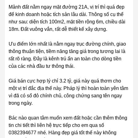
Mảnh đất nằm ngay mặt đường 21A, vị trí thì quá đẹp
để kinh doanh hoặc tích sản lâu dài. Thông số cụ thể
như sau: diện tích 100m2, mặt tiền rộng 6m, chiều dài
18m. Đất vuông vắn, rất dễ thiết kế xây dựng.
Ưu điểm lớn nhất là nằm ngay trục đường chính, giao
thông thuận tiện, tiềm năng tăng giá trong tương lai là
rất rõ ràng. Đây là kênh trú ẩn an toàn cho dòng tiền
của các nhà đầu tư thông thái.
Giá bán cực hợp lý chỉ 3.2 tỷ, giá này quá thơm cho
một vị trí đắc địa thế này. Pháp lý thì hoàn toàn yên tâm
vì đã có sổ đỏ chính chủ, công chứng sang tên ngay
trong ngày.
Bác nào quan tâm muốn xem đất hoặc cần thêm thông
tin chi tiết thì liên hệ trực tiếp cho em qua số
0382394677 nhé. Hàng đẹp giá tốt thế này không