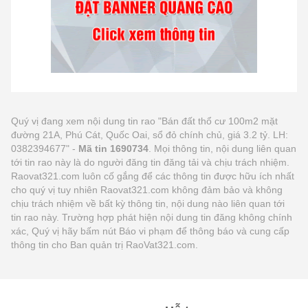
Quý vị đang xem nội dung tin rao "Bán đất thổ cư 100m2 mặt
đường 21A, Phú Cát, Quốc Oai, sổ đỏ chính chủ, giá 3.2 tỷ. LH:
0382394677" -
Mã tin 1690734
. Mọi thông tin, nội dung liên quan
tới tin rao này là do người đăng tin đăng tải và chịu trách nhiệm.
Raovat321.com luôn cố gắng để các thông tin được hữu ích nhất
cho quý vị tuy nhiên Raovat321.com không đảm bảo và không
chịu trách nhiệm về bất kỳ thông tin, nội dung nào liên quan tới
tin rao này. Trường hợp phát hiện nội dung tin đăng không chính
xác, Quý vị hãy bấm nút Báo vi phạm để thông báo và cung cấp
thông tin cho Ban quản trị RaoVat321.com.