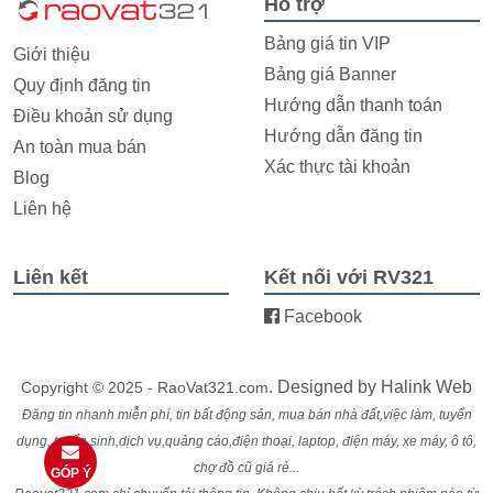
Hỗ trợ
Bảng giá tin VIP
Giới thiệu
Bảng giá Banner
Quy định đăng tin
Hướng dẫn thanh toán
Điều khoản sử dụng
Hướng dẫn đăng tin
An toàn mua bán
Xác thực tài khoản
Blog
Liên hệ
Liên kết
Kết nối với RV321
Facebook
. Designed by
Halink Web
Copyright © 2025 - RaoVat321.com
Đăng tin nhanh miễn phí, tin bất động sản, mua bán nhà đất,việc làm, tuyển
dụng, tuyển sinh,dịch vụ,quảng cáo,điện thoại, laptop, điện máy, xe máy, ô tô,
chợ đồ cũ giá rẻ...
GÓP Ý