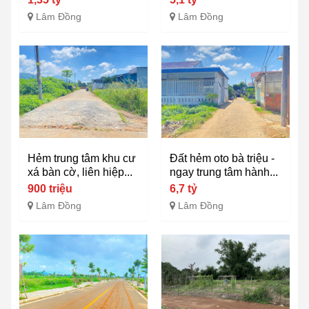
Lâm Đồng
Lâm Đồng
Hẻm trung tâm khu cư
Đất hẻm oto bà triệu -
xá bàn cờ, liên hiệp...
ngay trung tâm hành...
900 triệu
6,7 tỷ
Lâm Đồng
Lâm Đồng