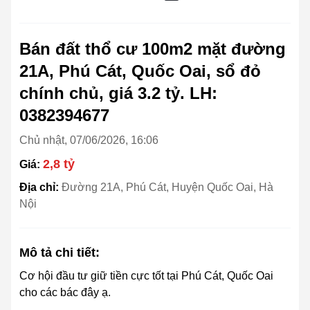
Bán đất thổ cư 100m2 mặt đường
21A, Phú Cát, Quốc Oai, sổ đỏ
chính chủ, giá 3.2 tỷ. LH:
0382394677
Chủ nhật, 07/06/2026, 16:06
2,8 tỷ
Giá:
Địa chỉ:
Đường 21A, Phú Cát, Huyện Quốc Oai, Hà
Nội
Mô tả chi tiết:
Cơ hội đầu tư giữ tiền cực tốt tại Phú Cát, Quốc Oai
cho các bác đây ạ.