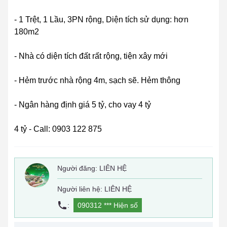
- 1 Trệt, 1 Lầu, 3PN rộng, Diện tích sử dụng: hơn
180m2
- Nhà có diện tích đất rất rộng, tiện xây mới
- Hẻm trước nhà rộng 4m, sạch sẽ. Hẻm thông
- Ngân hàng định giá 5 tỷ, cho vay 4 tỷ
4 tỷ - Call: 0903 122 875
Người đăng:
LIÊN HỆ
Người liên hệ: LIÊN HỆ
:
090312 ***
Hiện số