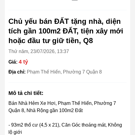
Chủ yếu bán ĐẤT tặng nhà, diện
tích gần 100m2 ĐẤT, tiện xây mới
hoặc đầu tư giữ tiền, Q8
Thứ năm, 23/07/2026, 13:37
4 tỷ
Giá:
Địa chỉ:
Phạm Thế Hiển, Phường 7 Quận 8
Mô tả chi tiết:
Bán Nhà Hẻm Xe Hơi, Phạm Thế Hiển, Phường 7
Quận 8, Nhà Rộng gần 100m2 Đất
- 93m2 thổ cư (4,5 x 21), Căn Góc thoáng mát, Không
lộ giới