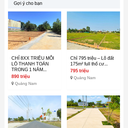
Gợi ý cho bạn
CHỈ 8XX TRIỆU MỖI
Chỉ 795 triệu – Lô đất
LÔ THANH TOÁN
175m² full thổ cư...
TRONG 1 NĂM...
795 triệu
890 triệu
Quảng Nam
Quảng Nam