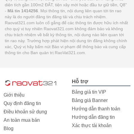
diện tích gần 100m2 ĐẤT, tiện xây mới hoặc đầu tư giữ tiền, Q8"
-
Mã tin 1414256
. Mọi thông tin, nội dung liên quan tới tin rao
này là do người đăng tin đăng tải và chịu trách nhiệm.
Raovat321.com luôn cố gắng để các thông tin được hữu ích nhất
cho quý vị tuy nhiên Raovat321.com không đảm bảo và không
chịu trách nhiệm về bất kỳ thông tin, nội dung nào liên quan tới
tin rao này. Trường hợp phát hiện nội dung tin đăng không chính
xác, Quý vị hãy bấm nút Báo vi phạm để thông báo và cung cấp
thông tin cho Ban quản trị RaoVat321.com.
Hỗ trợ
Bảng giá tin VIP
Giới thiệu
Bảng giá Banner
Quy định đăng tin
Hướng dẫn thanh toán
Điều khoản sử dụng
Hướng dẫn đăng tin
An toàn mua bán
Xác thực tài khoản
Blog