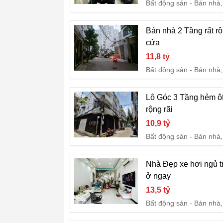
Bất động sản
Bán nhà,
Bán nhà 2 Tầng rất r
cửa
11,8 tỷ
Bất động sản
Bán nhà,
Lô Góc 3 Tầng hẻm ô
rộng rãi
10,9 tỷ
Bất động sản
Bán nhà,
Nhà Đẹp xe hơi ngủ t
ở ngay
13,5 tỷ
Bất động sản
Bán nhà,