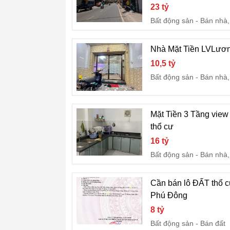
23 tỷ
Bất động sản
Bán nhà,
Nhà Mặt Tiền LVLương
10,5 tỷ
Bất động sản
Bán nhà,
Mặt Tiền 3 Tầng vie
thổ cư
16 tỷ
Bất động sản
Bán nhà,
Cần bán lô ĐẤT thổ 
Phú Đông
8 tỷ
Bất động sản
Bán đất