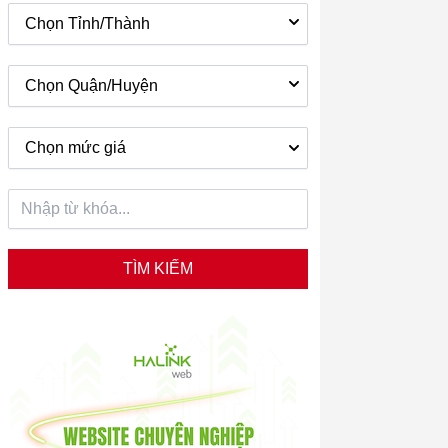
Chọn Tỉnh/Thành
Chọn Quận/Huyện
Chọn mức giá
TÌM KIẾM