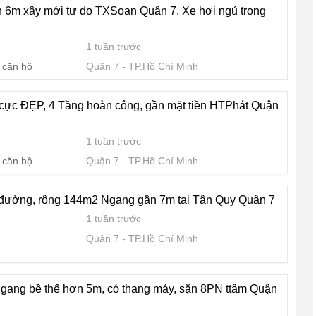
 6m xây mới tự do TXSoạn Quận 7, Xe hơi ngủ trong
1 tuần trước
 căn hộ
Quận 7
TP.Hồ Chí Minh
cực ĐẸP, 4 Tầng hoàn công, gần mặt tiền HTPhát Quận
1 tuần trước
 căn hộ
Quận 7
TP.Hồ Chí Minh
 đường, rộng 144m2 Ngang gần 7m tại Tân Quy Quận 7
1 tuần trước
Quận 7
TP.Hồ Chí Minh
ngang bề thế hơn 5m, có thang máy, sặn 8PN ttâm Quận