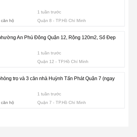
1 tuần trước
 căn hộ
Quận 8
TP.Hồ Chí Minh
hường An Phú Đông Quận 12, Rộng 120m2, Sổ Đẹp
1 tuần trước
Quận 12
TP.Hồ Chí Minh
hòng trọ và 3 căn nhà Huỳnh Tấn Phát Quận 7 (ngay
1 tuần trước
 căn hộ
Quận 7
TP.Hồ Chí Minh