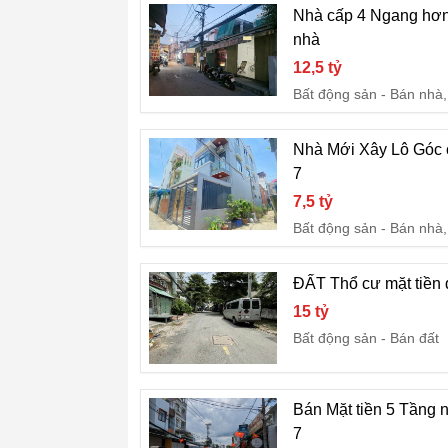
Nhà cấp 4 Ngang hơn
nhà
12,5 tỷ
Bất động sản
Bán nhà,
Nhà Mới Xây Lô Góc 
7
7,5 tỷ
Bất động sản
Bán nhà,
ĐẤT Thổ cư mặt tiền
15 tỷ
Bất động sản
Bán đất
Bán Mặt tiền 5 Tầng 
7