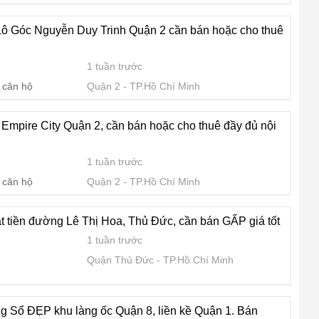
Lô Góc Nguyễn Duy Trinh Quận 2 cần bán hoặc cho thuê
1 tuần trước
 căn hộ
Quận 2
TP.Hồ Chí Minh
Empire City Quận 2, cần bán hoặc cho thuê đầy đủ nội
1 tuần trước
 căn hộ
Quận 2
TP.Hồ Chí Minh
 tiền đường Lê Thị Hoa, Thủ Đức, cần bán GẤP giá tốt
1 tuần trước
Quận Thủ Đức
TP.Hồ Chí Minh
ng Sổ ĐẸP khu làng ốc Quận 8, liền kề Quận 1. Bán