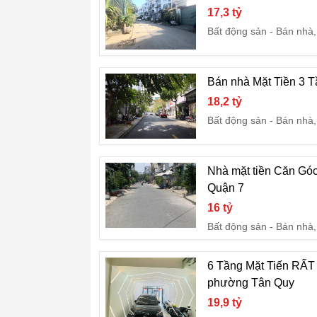
17,3 tỷ
Bất động sản
Bán nhà,
Bán nhà Mặt Tiền 3 T
18,2 tỷ
Bất động sản
Bán nhà,
Nhà mặt tiền Căn Góc
Quận 7
16 tỷ
Bất động sản
Bán nhà,
6 Tầng Mặt Tiến RẤT 
phường Tân Quy
19,9 tỷ