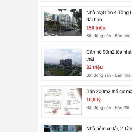
Nhà mặt tiền 4 Tầng 
dài hạn
150 triệu
Bất động sản
Bán nhà,
Căn hộ 90m2 tòa nhà 
thất
33 triệu
Bất động sản
Bán nhà,
Bán 200m2 thổ cư mặt
10,8 tỷ
Bất động sản
Bán đất
Nhà hẻm xe tải, 2 Tầ