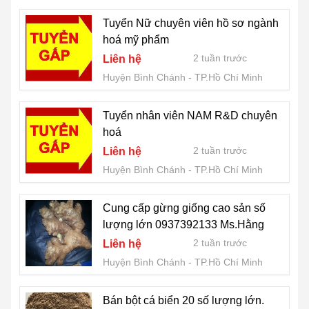
Tuyển Nữ chuyên viên hồ sơ ngành
hoá mỹ phẩm
2 tuần trước
Liên hệ
Huyện Bình Chánh
TP.Hồ Chí Minh
Tuyển nhân viên NAM R&D chuyên
hoá
2 tuần trước
Liên hệ
Huyện Bình Chánh
TP.Hồ Chí Minh
Cung cấp gừng giống cao sản số
lượng lớn 0937392133 Ms.Hằng
2 tuần trước
Liên hệ
Huyện Bình Chánh
TP.Hồ Chí Minh
Bán bột cá biển 20 số lượng lớn.