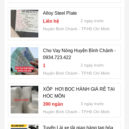
Alloy Steel Plate
2 ngày trước
Liên hệ
Huyện Bình Chánh
TP.Hồ Chí Minh
Cho Vay Nóng Huyện Bình Chánh -
0934.723.422
2 ngày trước
1
Huyện Bình Chánh
TP.Hồ Chí Minh
XỐP HƠI BỌC HÀNH GIÁ RẺ TẠI
HÓC MÔN
3 ngày trước
390 ngàn
Huyện Bình Chánh
TP.Hồ Chí Minh
Tuyển Lái xe tải giao hàng tạp hóa