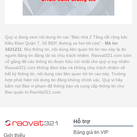
Quý vị đang xem nội dung tin rao "Bán nhà 2 Tầng rất rộng kdc
Kiều Đàm Quận 7, Sổ ĐẸP, đường xe hơi tới cửa" -
Mã tin
1621211
. Mọi thông tin, nội dung liên quan tới tin rao này là do
người đăng tin đăng tải và chịu trách nhiệm. Raovat321.com luôn
cố gắng để các thông tin được hữu ích nhất cho quý vị tuy nhiên
Raovat321.com không đảm bảo và không chịu trách nhiệm về
bất kỳ thông tin, nội dung nào liên quan tới tin rao này. Trường
hợp phát hiện nội dung tin đăng không chính xác, Quý vị hãy
bấm nút Báo vi phạm để thông báo và cung cấp thông tin cho
Ban quản trị RaoVat321.com.
Hỗ trợ
Bảng giá tin VIP
Giới thiệu