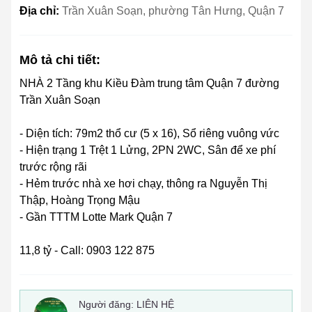
Địa chỉ:
Trần Xuân Soạn, phường Tân Hưng, Quận 7
Mô tả chi tiết:
NHÀ 2 Tầng khu Kiều Đàm trung tâm Quận 7 đường
Trần Xuân Soạn
- Diện tích: 79m2 thổ cư (5 x 16), Sổ riêng vuông vức
- Hiện trạng 1 Trệt 1 Lửng, 2PN 2WC, Sân để xe phí
trước rộng rãi
- Hẻm trước nhà xe hơi chạy, thông ra Nguyễn Thị
Thập, Hoàng Trọng Mậu
- Gần TTTM Lotte Mark Quận 7
11,8 tỷ - Call: 0903 122 875
Người đăng:
LIÊN HỆ