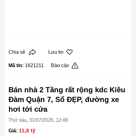
Chia sẻ
Lưu tin
Mã tin:
1621211
Báo cáo
Bán nhà 2 Tầng rất rộng kdc Kiều
Đàm Quận 7, Sổ ĐẸP, đường xe
hơi tới cửa
Thứ sáu, 31/07/2026, 12:48
11,8 tỷ
Giá: