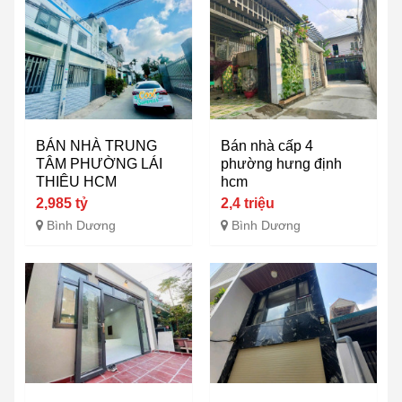
BÁN NHÀ TRUNG
Bán nhà cấp 4
TÂM PHƯỜNG LÁI
phường hưng định
THIÊU HCM
hcm
2,985 tỷ
2,4 triệu
Bình Dương
Bình Dương