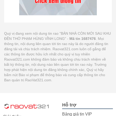
Quý vị đang xem nội dung tin rao "BÁN NHÀ CÒN MỚI SAU KHU
ĐỀN THỜ PHẠM HÙNG VĨNH LONG" -
Mã tin 1687476
. Mọi
thông tin, nội dung liên quan tới tin rao này là do người đăng tin
đăng tải và chịu trách nhiệm. Raovat321.com luôn cố gắng để
các thông tin được hữu ích nhất cho quý vị tuy nhiên
Raovat321.com không đảm bảo và không chịu trách nhiệm về
bất kỳ thông tin, nội dung nào liên quan tới tin rao này. Trường
hợp phát hiện nội dung tin đăng không chính xác, Quý vị hãy
bấm nút Báo vi phạm để thông báo và cung cấp thông tin cho
Ban quản trị RaoVat321.com.
Hỗ trợ
Bảng giá tin VIP