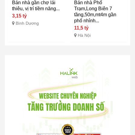
Bán nhà gần chợ lái
Bán nhà Phố
thiêu, vị trí tiềm năng...
Trạm,Long Biên 7
tầng,50m,mt4m gần
3,15 tỷ
phố nhỉnh...
Bình Dương
11,5 tỷ
Hà Nội