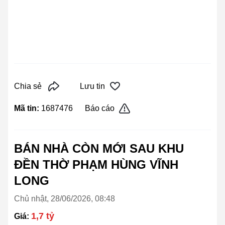
Chia sẻ
Lưu tin
Mã tin:
1687476
Báo cáo
BÁN NHÀ CÒN MỚI SAU KHU
ĐỀN THỜ PHẠM HÙNG VĨNH
LONG
Chủ nhật, 28/06/2026, 08:48
1,7 tỷ
Giá: