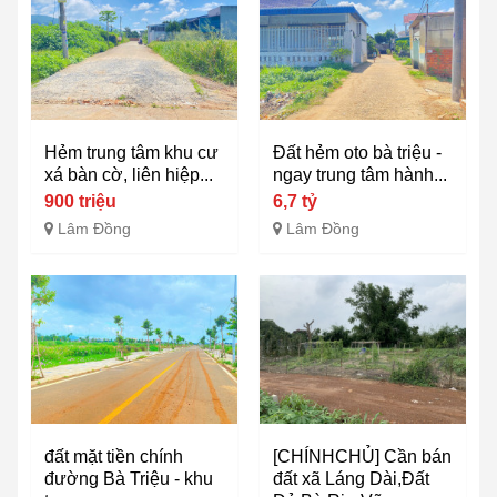
Hẻm trung tâm khu cư
Đất hẻm oto bà triệu -
xá bàn cờ, liên hiệp...
ngay trung tâm hành...
900 triệu
6,7 tỷ
Lâm Đồng
Lâm Đồng
đất mặt tiền chính
[CHÍNHCHỦ] Cần bán
đường Bà Triệu - khu
đất xã Láng Dài,Đất