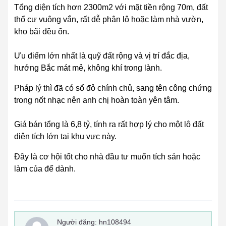
Tổng diện tích hơn 2300m2 với mặt tiền rộng 70m, đất
thổ cư vuông vắn, rất dễ phân lô hoặc làm nhà vườn,
kho bãi đều ổn.
Ưu điểm lớn nhất là quỹ đất rộng và vị trí đắc địa,
hướng Bắc mát mẻ, không khí trong lành.
Pháp lý thì đã có sổ đỏ chính chủ, sang tên công chứng
trong nốt nhạc nên anh chị hoàn toàn yên tâm.
Giá bán tổng là 6,8 tỷ, tính ra rất hợp lý cho một lô đất
diện tích lớn tại khu vực này.
Đây là cơ hội tốt cho nhà đầu tư muốn tích sản hoặc
làm của để dành.
Người đăng:
hn108494