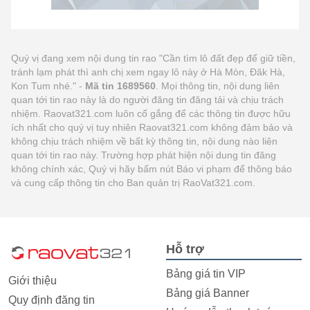
Quý vị đang xem nội dung tin rao "Cần tìm lô đất đẹp để giữ tiền,
tránh lạm phát thì anh chị xem ngay lô này ở Hà Mòn, Đăk Hà,
Kon Tum nhé." -
Mã tin 1689560
. Mọi thông tin, nội dung liên
quan tới tin rao này là do người đăng tin đăng tải và chịu trách
nhiệm. Raovat321.com luôn cố gắng để các thông tin được hữu
ích nhất cho quý vị tuy nhiên Raovat321.com không đảm bảo và
không chịu trách nhiệm về bất kỳ thông tin, nội dung nào liên
quan tới tin rao này. Trường hợp phát hiện nội dung tin đăng
không chính xác, Quý vị hãy bấm nút Báo vi phạm để thông báo
và cung cấp thông tin cho Ban quản trị RaoVat321.com.
Hỗ trợ
Bảng giá tin VIP
Giới thiệu
Bảng giá Banner
Quy định đăng tin