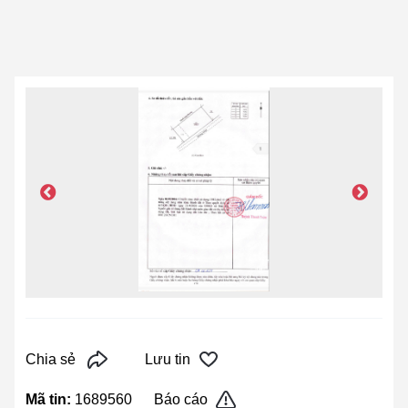
Chia sẻ
Lưu tin
Mã tin:
1689560
Báo cáo