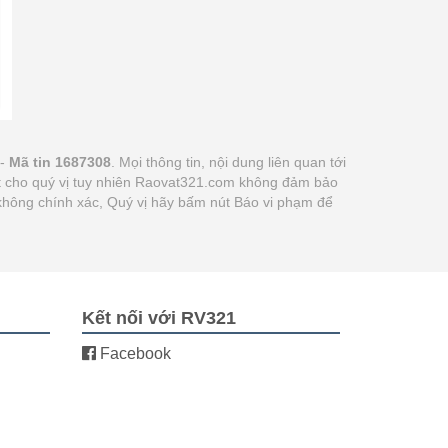
 -
Mã tin 1687308
. Mọi thông tin, nội dung liên quan tới
hất cho quý vị tuy nhiên Raovat321.com không đảm bảo
g không chính xác, Quý vị hãy bấm nút Báo vi phạm để
Kết nối với RV321
Facebook