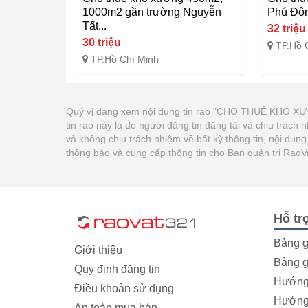
1000m2 gần trường Nguyễn
Phú Đô
Tất...
32 triệu
30 triệu
TP.Hồ 
TP.Hồ Chí Minh
Quý vị đang xem nội dung tin rao "CHO THUÊ KHO 
tin rao này là do người đăng tin đăng tải và chịu trá
và không chịu trách nhiệm về bất kỳ thông tin, nội dun
thông báo và cung cấp thông tin cho Ban quản trị Rao
Hỗ tr
Bảng g
Giới thiệu
Bảng g
Quy định đăng tin
Hướng 
Điều khoản sử dụng
Hướng 
An toàn mua bán