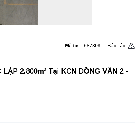
Mã tin:
1687308
Báo cáo
ẬP 2.800m² Tại KCN ĐỒNG VĂN 2 -