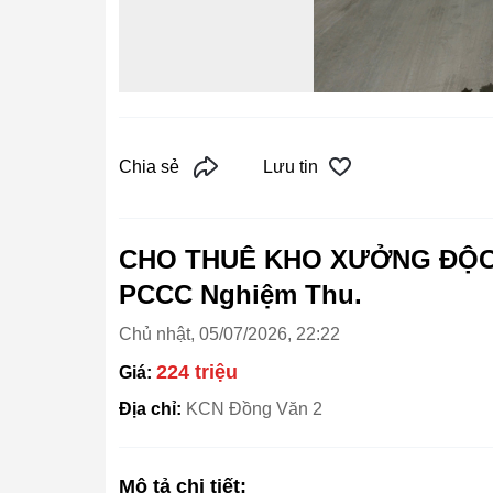
Chia sẻ
Lưu tin
CHO THUÊ KHO XƯỞNG ĐỘC L
PCCC Nghiệm Thu.
Chủ nhật, 05/07/2026, 22:22
224 triệu
Giá:
Địa chỉ:
KCN Đồng Văn 2
Mô tả chi tiết: