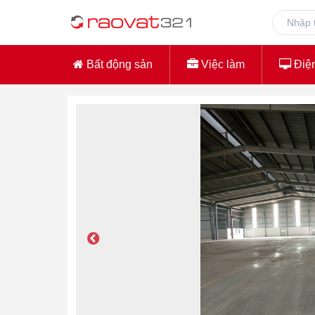
Bất động sản
Việc làm
Điện