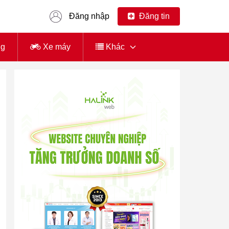
Đăng nhập
Đăng tin
ng
Xe máy
Khác