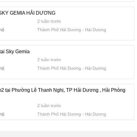
 hộ
Thành Phố Hải Dương
Hải Dương
SKY GEMIA HẢI DƯƠNG
2 tuần trước
 hộ
Thành Phố Hải Dương
Hải Dương
tại Sky Gemia
2 tuần trước
 hộ
Thành Phố Hải Dương
Hải Dương
m2 tại Phường Lê Thanh Nghị, TP Hải Dương , Hải Phòng
2 tuần trước
 hộ
Thành Phố Hải Dương
Hải Dương