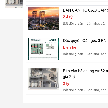
Bất động sản
Bán nhà, căn
BÁN CĂN HỘ CAO CẤP 
2,4 tỷ
Bất động sản
Bán nhà, căn
Đặc quyền Căn góc 3 PN 
Liên hệ
Bất động sản
Bán nhà, căn
Bán căn hộ chung cư 52 
giá 2 tỷ
2 tỷ
Bất động sản
Bán nhà, căn