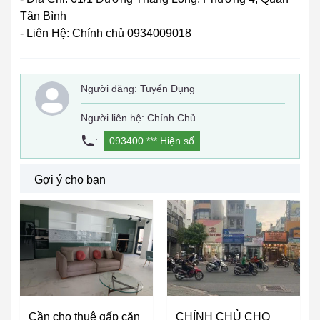
Tân Bình
- Liên Hệ: Chính chủ 0934009018
Người đăng:
Tuyển Dụng
Người liên hệ: Chính Chủ
:
093400 ***
Hiện số
Gợi ý cho bạn
Cần cho thuê gấp căn
CHÍNH CHỦ CHO