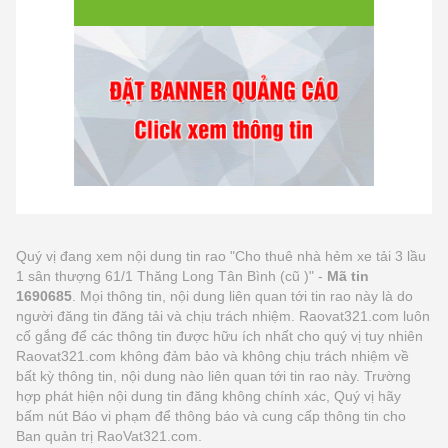
Quý vị đang xem nội dung tin rao "Cho thuê nhà hẻm xe tải 3 lầu
1 sân thượng 61/1 Thăng Long Tân Bình (cũ )" -
Mã tin
1690685
. Mọi thông tin, nội dung liên quan tới tin rao này là do
người đăng tin đăng tải và chịu trách nhiệm. Raovat321.com luôn
cố gắng để các thông tin được hữu ích nhất cho quý vị tuy nhiên
Raovat321.com không đảm bảo và không chịu trách nhiệm về
bất kỳ thông tin, nội dung nào liên quan tới tin rao này. Trường
hợp phát hiện nội dung tin đăng không chính xác, Quý vị hãy
bấm nút Báo vi phạm để thông báo và cung cấp thông tin cho
Ban quản trị RaoVat321.com.