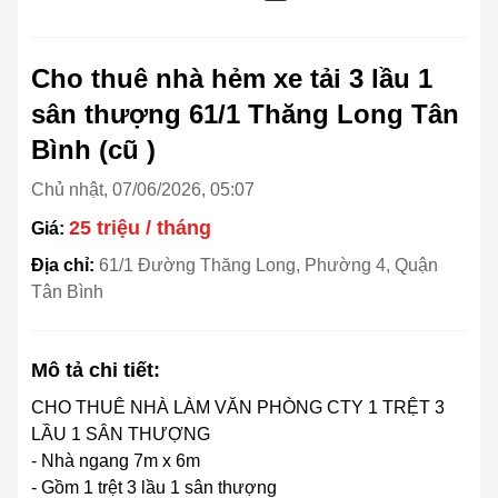
Cho thuê nhà hẻm xe tải 3 lầu 1
sân thượng 61/1 Thăng Long Tân
Bình (cũ )
Chủ nhật, 07/06/2026, 05:07
25 triệu / tháng
Giá:
Địa chỉ:
61/1 Đường Thăng Long, Phường 4, Quận
Tân Bình
Mô tả chi tiết:
CHO THUÊ NHÀ LÀM VĂN PHÒNG CTY 1 TRỆT 3
LẦU 1 SÂN THƯỢNG
- Nhà ngang 7m x 6m
- Gồm 1 trệt 3 lầu 1 sân thượng