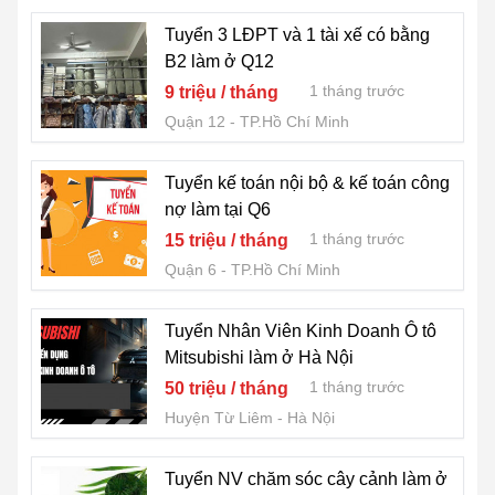
Tuyển 3 LĐPT và 1 tài xế có bằng
B2 làm ở Q12
1 tháng trước
9 triệu / tháng
Quận 12
TP.Hồ Chí Minh
Tuyển kế toán nội bộ & kế toán công
nợ làm tại Q6
1 tháng trước
15 triệu / tháng
Quận 6
TP.Hồ Chí Minh
Tuyển Nhân Viên Kinh Doanh Ô tô
Mitsubishi làm ở Hà Nội
1 tháng trước
50 triệu / tháng
Huyện Từ Liêm
Hà Nội
Tuyển NV chăm sóc cây cảnh làm ở