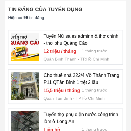
TIN ĐĂNG CỦA TUYỂN DỤNG
Hiện có
99
tin đăng
Tuyển Nữ sales adminn & thợ chính
- thợ phụ Quảng Cáo
1 tháng trước
12 triệu / tháng
Quận Bình Thạnh
TP.Hồ Chí Minh
Cho thuê nhà 222/4 Võ Thành Trang
P11 QTân Bình 1 trệt 2 lầu
1 tháng trước
15,5 triệu / tháng
Quận Tân Bình
TP.Hồ Chí Minh
Tuyển thợ phụ điện nước công trình
làm ở Long An
1 tháng trước
Liên hệ