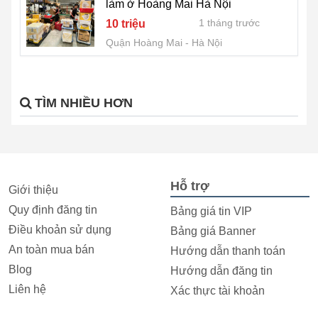
làm ở Hoàng Mai Hà Nội
1 tháng trước
10 triệu
Quận Hoàng Mai
Hà Nội
TÌM NHIỀU HƠN
Hỗ trợ
Giới thiệu
Quy định đăng tin
Bảng giá tin VIP
Điều khoản sử dụng
Bảng giá Banner
An toàn mua bán
Hướng dẫn thanh toán
Blog
Hướng dẫn đăng tin
Liên hệ
Xác thực tài khoản