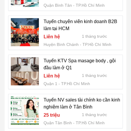
Quận Bình Tân
TP.Hồ Chí Minh
Tuyển chuyên viên kinh doanh B2B
làm tại HCM
1 tháng trước
Liên hệ
Huyện Bình Chánh
TP.Hồ Chí Minh
Tuyển KTV Spa masage body , gội
đầu làm ở Q1
1 tháng trước
Liên hệ
Quận 1
TP.Hồ Chí Minh
Tuyển NV sales tài chính ko cần kinh
nghiệm làm ở Tân Bình
1 tháng trước
25 triệu
Quận Tân Bình
TP.Hồ Chí Minh