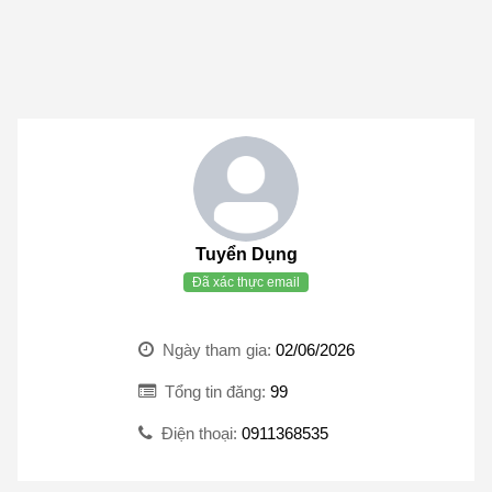
Tuyển Dụng
Đã xác thực email
Ngày tham gia:
02/06/2026
Tổng tin đăng:
99
Điện thoại:
0911368535