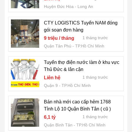
Huyện Đức Hòa
Long An
CTY LOGISTICS Tuyển NAM đóng
gói soạn đơn hàng
1 tháng trước
9 triệu / tháng
Quận Tân Phú
TP.Hồ Chí Minh
Tuyển thợ điện nước làm ở khu vực
Thủ Đức & lân cận
1 tháng trước
Liên hệ
Quận 9
TP.Hồ Chí Minh
Bán nhà mới cao cấp hẻm 1768
Tỉnh Lộ 10 Quận Bình Tân ( cũ )
1 tháng trước
6,1 tỷ
Quận Bình Tân
TP.Hồ Chí Minh