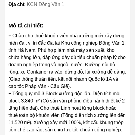
Địa chỉ:
KCN Đồng Văn 1
Mô tả chi tiết:
+ Chào cho thuê khuôn viên nhà xưởng mới xây dựng
hiện đại, vị trí đắc địa tại Khu công nghiệp Đồng Văn 1,
tỉnh Hà Nam. Phù hợp làm nhà máy sản xuất, kho
chứa hàng lớn, đáp ứng đầy đủ tiêu chuẩn pháp lý cho
doanh nghiệp trong và ngoài nước. Đường nội bộ
rộng, xe Container ra vào, dừng đỗ, lùi xưởng dễ dàng.
(Giao thông thuận tiện, kết nối nhanh Quốc lộ 1A và
cao tốc Pháp Vân - Cầu Giẽ).
+ Tổng quy mô 3 Block xưởng độc lập. Diện tích mỗi
block 3.840 m² (Có sẵn văn phòng điều hành thiết kế 2
tầng hiện đại). Cho thuê Linh hoạt từng block hoặc
thuê toàn bộ khuôn viên (Tổng diện tích xưởng lên đến
11.520 m²). Xưởng xây mới 100%, kết cấu khung thép
tiền chế cao ráo, sàn chịu lực tốt, chuẩn công nghiệp.