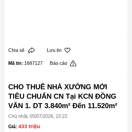
Chia sẻ
Lưu tin
Mã tin:
1687127
Báo cáo
CHO THUÊ NHÀ XƯỞNG MỚI
TIÊU CHUẨN CN Tại KCN ĐỒNG
VĂN 1. DT 3.840m² Đến 11.520m²
Chủ nhật, 05/07/2026, 22:22
433 triệu
Giá: