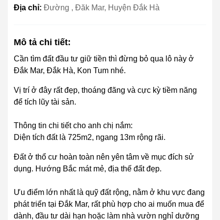
Địa chỉ:
Đường , Đăk Mar, Huyện Đắk Hà
Mô tả chi tiết:
Cần tìm đất đầu tư giữ tiền thì đừng bỏ qua lô này ở
Đắk Mar, Đắk Hà, Kon Tum nhé.
Vị trí ở đây rất đẹp, thoáng đãng và cực kỳ tiềm năng
để tích lũy tài sản.
Thông tin chi tiết cho anh chị nắm:
Diện tích đất là 725m2, ngang 13m rộng rãi.
Đất ở thổ cư hoàn toàn nên yên tâm về mục đích sử
dụng. Hướng Bắc mát mẻ, địa thế đất đẹp.
Ưu điểm lớn nhất là quỹ đất rộng, nằm ở khu vực đang
phát triển tại Đắk Mar, rất phù hợp cho ai muốn mua để
dành, đầu tư dài hạn hoặc làm nhà vườn nghỉ dưỡng