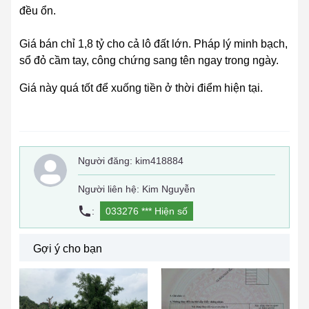
đều ổn.
Giá bán chỉ 1,8 tỷ cho cả lô đất lớn. Pháp lý minh bạch,
sổ đỏ cầm tay, công chứng sang tên ngay trong ngày.
Giá này quá tốt để xuống tiền ở thời điểm hiện tại.
Người đăng:
kim418884
Người liên hệ: Kim Nguyễn
:
033276 ***
Hiện số
Gợi ý cho bạn