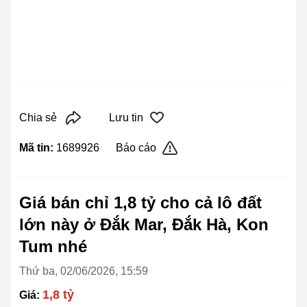
Chia sẻ
Lưu tin
Mã tin:
1689926
Báo cáo
Giá bán chỉ 1,8 tỷ cho cả lô đất
lớn này ở Đắk Mar, Đắk Hà, Kon
Tum nhé
Thứ ba, 02/06/2026, 15:59
1,8 tỷ
Giá: