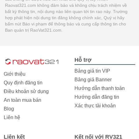
Raovat321.com không đảm bảo và không chịu trách nhiệm về
bất kỳ thông tin, nội dung nào liên quan tới tin rao này. Trường
hợp phát hiện nội dung tin đăng không chính xác, Quý vị hãy
bấm nút Báo vi phạm để thông báo và cung cấp thông tin cho
Ban quản trị RaoVat321.com.
Hỗ trợ
Bảng giá tin VIP
Giới thiệu
Bảng giá Banner
Quy định đăng tin
Hướng dẫn thanh toán
Điều khoản sử dụng
Hướng dẫn đăng tin
An toàn mua bán
Xác thực tài khoản
Blog
Liên hệ
Liên kết
Kết nối với RV321