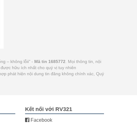
g – không lỗii" -
Mã tin 1685772
. Mọi thông tin, nội
 được hữu ích nhất cho quý vị tuy nhiên
hợp phát hiện nội dung tin đăng không chính xác, Quý
Kết nối với RV321
Facebook