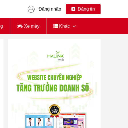
Đăng nhập
Đăng tin
ng
Xe máy
Khác