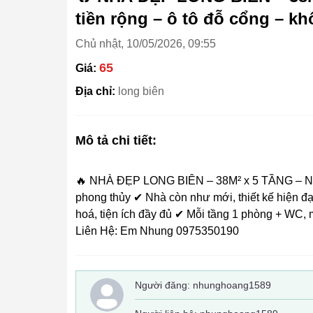
tiền rộng – ô tô đỗ cổng – kh
Chủ nhật, 10/05/2026, 09:55
65
Giá:
Địa chỉ:
long biên
Mô tả chi tiết:
🔥 NHÀ ĐẸP LONG BIÊN – 38M² x 5 TẦNG – NHỈNH
phong thủy ✔ Nhà còn như mới, thiết kế hiện đ
hoá, tiện ích đầy đủ ✔ Mỗi tầng 1 phòng + WC,
Liên Hệ: Em Nhung 0975350190
Người đăng:
nhunghoang1589