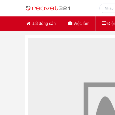
Bất động sản
Việc làm
Điện