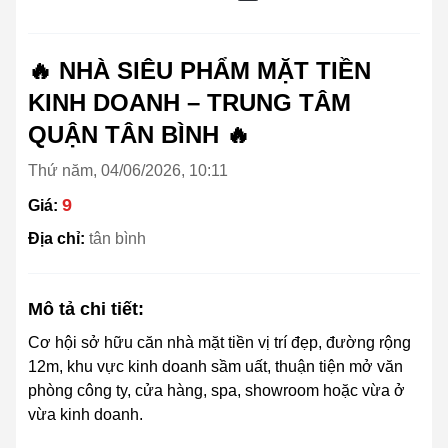
🔥 NHÀ SIÊU PHẨM MẶT TIỀN
KINH DOANH – TRUNG TÂM
QUẬN TÂN BÌNH 🔥
Thứ năm, 04/06/2026, 10:11
9
Giá:
Địa chỉ:
tân bình
Mô tả chi tiết:
Cơ hội sở hữu căn nhà mặt tiền vị trí đẹp, đường rộng
12m, khu vực kinh doanh sầm uất, thuận tiện mở văn
phòng công ty, cửa hàng, spa, showroom hoặc vừa ở
vừa kinh doanh.