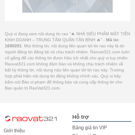
Quý vị đang xem nội dung tin rao "🔥 NHÀ SIÊU PHẨM MẶT TIỀN
KINH DOANH – TRUNG TÂM QUẬN TÂN BÌNH 🔥" -
Mã tin
1690201
. Mọi thông tin, nội dung liên quan tới tin rao này là do
người đăng tin đăng tải và chịu trách nhiệm. Raovat321.com luôn
cố gắng để các thông tin được hữu ích nhất cho quý vị tuy nhiên
Raovat321.com không đảm bảo và không chịu trách nhiệm về
bất kỳ thông tin, nội dung nào liên quan tới tin rao này. Trường
hợp phát hiện nội dung tin đăng không chính xác, Quý vị hãy
bấm nút Báo vi phạm để thông báo và cung cấp thông tin cho
Ban quản trị RaoVat321.com.
Hỗ trợ
Bảng giá tin VIP
Giới thiệu