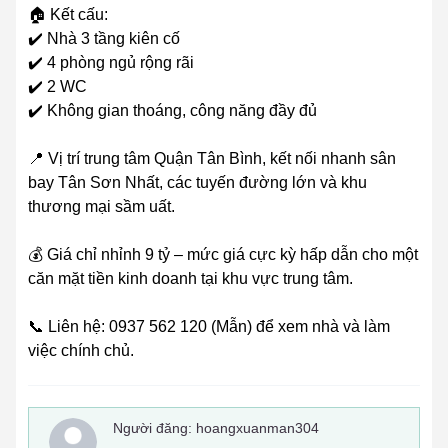
🏠 Kết cấu:
✔️ Nhà 3 tầng kiên cố
✔️ 4 phòng ngủ rộng rãi
✔️ 2 WC
✔️ Không gian thoáng, công năng đầy đủ
📍 Vị trí trung tâm Quận Tân Bình, kết nối nhanh sân
bay Tân Sơn Nhất, các tuyến đường lớn và khu
thương mại sầm uất.
💰 Giá chỉ nhỉnh 9 tỷ – mức giá cực kỳ hấp dẫn cho một
căn mặt tiền kinh doanh tại khu vực trung tâm.
📞 Liên hệ: 0937 562 120 (Mẫn) để xem nhà và làm
việc chính chủ.
Người đăng:
hoangxuanman304