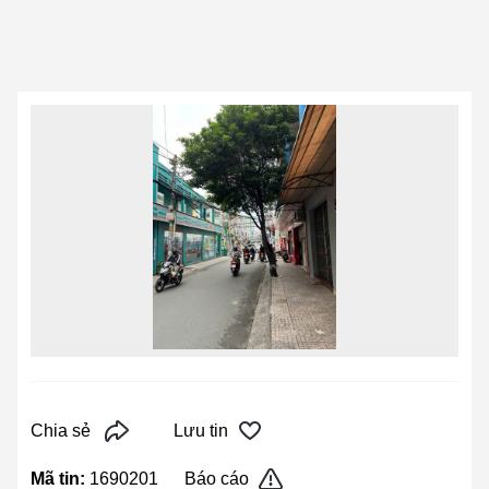
Chia sẻ
Lưu tin
Mã tin:
1690201
Báo cáo