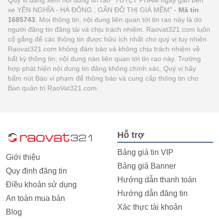
xe YÊN NGHĨA - HÀ ĐÔNG , GẦN ĐÔ THỊ GIÁ MỀM" -
Mã tin
1685743
. Mọi thông tin, nội dung liên quan tới tin rao này là do
người đăng tin đăng tải và chịu trách nhiệm. Raovat321.com luôn
cố gắng để các thông tin được hữu ích nhất cho quý vị tuy nhiên
Raovat321.com không đảm bảo và không chịu trách nhiệm về
bất kỳ thông tin, nội dung nào liên quan tới tin rao này. Trường
hợp phát hiện nội dung tin đăng không chính xác, Quý vị hãy
bấm nút Báo vi phạm để thông báo và cung cấp thông tin cho
Ban quản trị RaoVat321.com.
Hỗ trợ
Bảng giá tin VIP
Giới thiệu
Bảng giá Banner
Quy định đăng tin
Hướng dẫn thanh toán
Điều khoản sử dụng
Hướng dẫn đăng tin
An toàn mua bán
Xác thực tài khoản
Blog