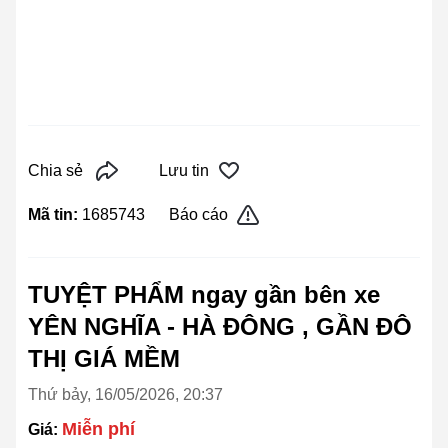
Chia sẻ
Lưu tin
Mã tin:
1685743
Báo cáo
TUYỆT PHẨM ngay gần bên xe
YÊN NGHĨA - HÀ ĐÔNG , GẦN ĐÔ
THỊ GIÁ MỀM
Thứ bảy, 16/05/2026, 20:37
Miễn phí
Giá: