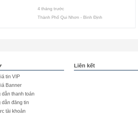
4 tháng trước
Thành Phố Qui Nhơn
Bình Định
ợ
Liên kết
iá tin VIP
iá Banner
dẫn thanh toán
dẫn đăng tin
ực tài khoản