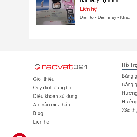
Bán Máy trợ thính
Liên hệ
Điện tử - Điện máy
Khác
Hỗ tr
Bảng g
Giới thiệu
Bảng g
Quy định đăng tin
Hướng 
Điều khoản sử dụng
Hướng 
An toàn mua bán
Xác th
Blog
Liên hệ