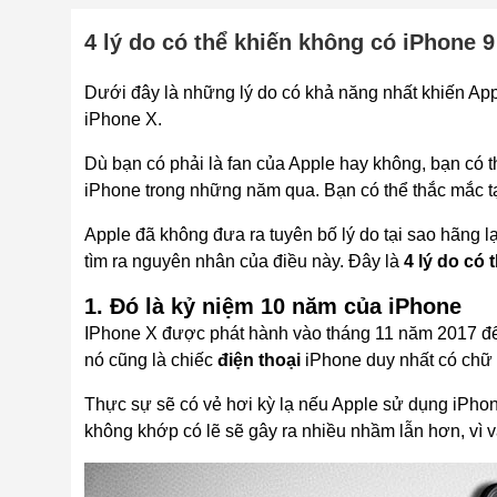
4 lý do có thể khiến không có iPhone 9
Dưới đây là những lý do có khả năng nhất khiến Ap
iPhone X.
Dù bạn có phải là fan của Apple hay không, bạn có 
iPhone trong những năm qua. Bạn có thể thắc mắc t
Apple đã không đưa ra tuyên bố lý do tại sao hãng l
tìm ra nguyên nhân của điều này. Đây là
4 lý do có
1. Đó là kỷ niệm 10 năm của iPhone
IPhone X được phát hành vào tháng 11 năm 2017 để 
nó cũng là chiếc
điện thoại
iPhone duy nhất có chữ 
Thực sự sẽ có vẻ hơi kỳ lạ nếu Apple sử dụng iPh
không khớp có lẽ sẽ gây ra nhiều nhầm lẫn hơn, vì 