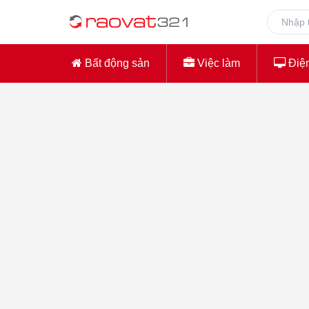
Bất động sản
Việc làm
Điện