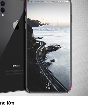
one lớn