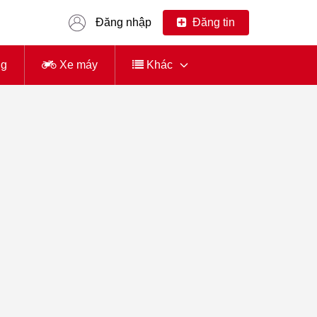
Đăng nhập
Đăng tin
ng
Xe máy
Khác