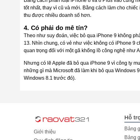
Bằng cách phân loại iPhone 8 và 8 Plus vào cùng một
tốt nhất, thay vì cũ và mới. Bằng cách làm cho chiếc
thu được nhiều doanh số hơn.
4. Có phải do mê tín?
Theo như suy đoán, việc bỏ qua iPhone 9 không phả
13. Nhìn chung, có vẻ như việc không có iPhone 9 ch
quan trọng đối với một gã khổng lồ công nghệ như A
Nhưng có lẽ Apple đã bỏ qua iPhone 9 vì công ty m
những gì mà Microsoft đã làm khi bỏ qua Windows 
Windows 8.1 trước đó).
Hỗ tr
Bảng g
Giới thiệu
Bảng g