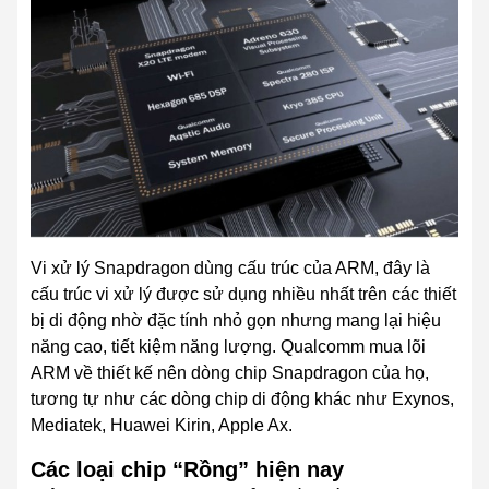
Vi xử lý Snapdragon dùng cấu trúc của ARM, đây là
cấu trúc vi xử
lý được sử dụng nhiều nhất
trên các thiết
bị di động nhờ đặc tính nhỏ gọn
nhưng mang lại
hiệu
năng cao
, tiết kiệm năng lượng
. Qualcomm mua lõi
ARM về thiết kế nên dòng chip Snapdragon của họ,
tương tự như
các dòng chip di động khác như
Exynos,
Mediatek, Huawei Kirin, Apple Ax.
Các loại chip “Rồng” hiện nay