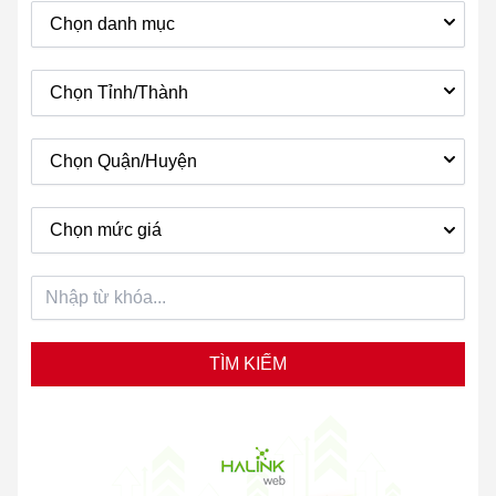
Chọn danh mục
Chọn Tỉnh/Thành
Chọn Quận/Huyện
Chọn mức giá
TÌM KIẾM