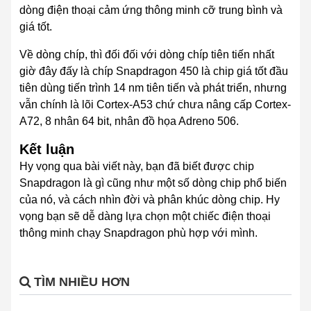
dòng điện thoại cảm ứng thông minh cỡ trung bình
và
giá tốt
.
Về dòng chíp, thì đối đối với dòng chíp tiên tiến nhất
giờ đây đấy là chíp Snapdragon 450 là chip giá tốt đầu
tiên dùng tiến trình 14 nm tiên tiến và phát triển, nhưng
vẫn chính là lõi Cortex-A53 chứ chưa nâng cấp Cortex-
A72, 8 nhân 64 bit, nhân đồ họa Adreno 506.
Kết luận
Hy vọng qua bài viết này, bạn đã biết được chip
Snapdragon là gì cũng như một số dòng chip phổ biến
của nó, và cách nhìn đời và phân khúc dòng chip. Hy
vọng bạn sẽ dễ dàng lựa chọn một chiếc
điện thoại
thông minh
chạy Snapdragon phù hợp với mình.
TÌM NHIỀU HƠN