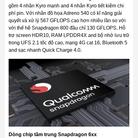
gồm 4 nhân Kyro mạnh and 4 nhân Kyro tiết kiệm chi
phí pin. Với nhân đồ họa Adreno 540 có kĩ năng giải
quyết và xử lý 567 GFLOPS cao
hơn nhiều lần so với
với thế hệ Snapdragon 800 đầu chỉ 130 GFLOPS. Hỗ
trợ screen HDR10, RAM LPDDR4X and bộ nhớ lưu trữ
trong UFS 2.1 tốc độ cao, mạng 4G cat 16, Bluetooth 5
and sạc nhanh Quick Charge 4.0.
Dòng ch
i
p
tầm trung
Snapdragon 6xx