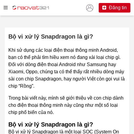
Đăng tin
Bộ vi xử lý Snapdragon là gì?
Khi sử dụng các loại điện thoại thông minh Android,
bạn có thể phải tìm hiều xem nó đang xài loại chip gì.
Đối với dòng điện thoại Android như Samsung hay
Xiaomi, Oppo, chúng ta có thể thấy rất nhiều dòng máy
sài con chip Snapdragon, hay người Việt còn gọi vui là
chip “Rồng”.
Trong bài viết này, mình sẽ giới thiệu về con chip dành
cho điện thoại thông minh này cũng như một số loại
chip phổ biến của nó.
Bộ vi xử lý Snapdragon là gì?
Bộ vi xử lý Snapdragon
là một loại SOC (
System On