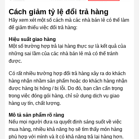
Cách giảm tỷ lệ đổi trả hàng
Hãy xem xét một số cách mà các nhà bán lẻ có thể làm
để giảm thiểu việc đổi trả hàng:
Hiệu suất giao hàng
Một số trường hợp trả lại hàng thực sự là kết quả của
những sai lầm của các nhà bán lẻ mà có thể tránh
được.
Có rất nhiều trường hợp đổi trả hàng xảy ra do khách
hàng nhận nhầm sản phẩm hoặc do khách hàng nhận
được hàng bị hỏng / bị lỗi. Do đó, bạn cần cẩn trọng
trong việc đóng gói hàng, chỉ sử dụng dịch vụ giao
hàng uy tín, chất lượng.
Mô tả sản phẩm rõ ràng
Nếu mọi người đưa ra quyết định sáng suốt về việc
mua hàng, nhiều khả năng họ sẽ tìm thấy món hàng
phù hợp với mình và ít có khả năng trả lại hàng hơn.