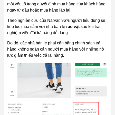
một yếu tố trong quyết định mua hàng của khách hàng
ngay từ đầu hoặc mua hàng lặp lại.
Theo nghiên cứu của Narvar, 96% người tiêu dùng sẽ
tiếp tục mua sắm với nhà bán lẻ
rao vặt
sau khi trải
nghiệm việc đổi trả hàng dễ dàng.
Do đó, các nhà bán lẻ phải cân bằng chính sách trả
hàng không ngăn cản người mua hàng với những nỗ
lực giảm thiểu việc trả lại hàng.