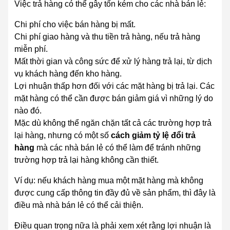
Việc trả hàng có thể gây tốn kém cho các nhà bán lẻ:
Chi phí cho việc bán hàng bị mất.
Chi phí giao hàng và thu tiền trả hàng, nếu trả hàng
miễn phí.
Mất thời gian và công sức để xử lý hàng trả lại, từ dịch
vụ khách hàng đến kho hàng.
Lợi nhuận thấp hơn đối với các mặt hàng bị trả lại. Các
mặt hàng có thể cần được bán giảm giá vì những lý do
nào đó.
Mặc dù không thể ngăn chặn tất cả các trường hợp trả
lại hàng, nhưng có một số
cách giảm tỷ lệ đổi trả
hàng
mà các nhà bán lẻ có thể làm để tránh những
trường hợp trả lại hàng không cần thiết.
Ví dụ: nếu khách hàng mua một mặt hàng mà không
được cung cấp thông tin đầy đủ về sản phẩm, thì đây là
điều mà nhà bán lẻ có thể cải thiện.
Điều quan trọng nữa là phải xem xét rằng lợi nhuận là