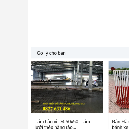
Gợi ý cho bạn
Tấm hàn vỉ D4 50x50, Tấm
Bán Hàn
lưới thép hàng rào...
bánh xe,