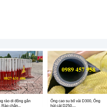
g rào di động gắn
Ống cao su bố vải D300, Ống
 Rào chắn...
hút cát D250,...