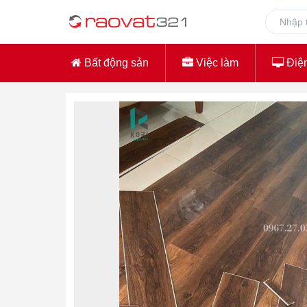
Bất động sản
Việc làm
Điện