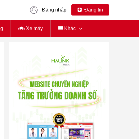
Đăng nhập
Đăng tin
ng
Xe máy
Khác