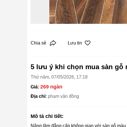
Chia sẻ
Lưu tin
5 lưu ý khi chọn mua sàn gỗ
Thứ năm, 07/05/2026, 17:18
269 ngàn
Giá:
Địa chỉ:
phạm văn đồng
Mô tả chi tiết:
Nâng tầm đẳng cấp không gian với sàn gỗ màu 