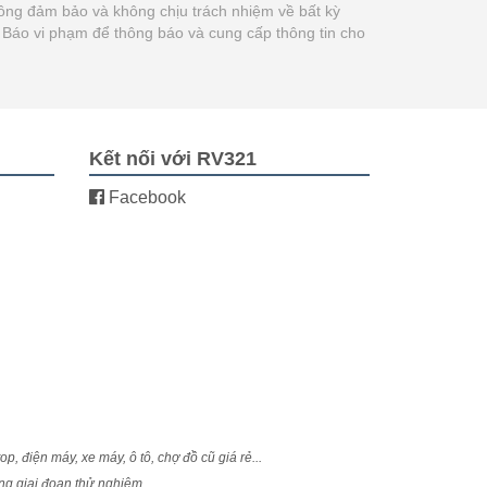
ông đảm bảo và không chịu trách nhiệm về bất kỳ
út Báo vi phạm để thông báo và cung cấp thông tin cho
Kết nối với RV321
Facebook
, điện máy, xe máy, ô tô, chợ đồ cũ giá rẻ...
ong giai đoạn thử nghiệm.