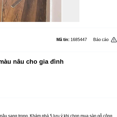
Mã tin:
1685447
Báo cáo
 màu nâu cho gia đình
nâu sang trọng. Khám phá 5 lưu ý khi chọn mua sàn gỗ công