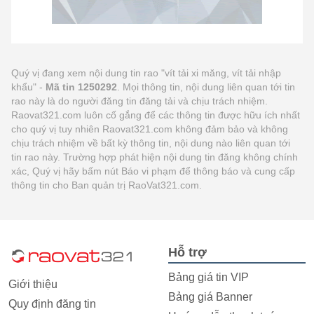
Quý vị đang xem nội dung tin rao "vít tải xi măng, vít tải nhập
khẩu" -
Mã tin 1250292
. Mọi thông tin, nội dung liên quan tới tin
rao này là do người đăng tin đăng tải và chịu trách nhiệm.
Raovat321.com luôn cố gắng để các thông tin được hữu ích nhất
cho quý vị tuy nhiên Raovat321.com không đảm bảo và không
chịu trách nhiệm về bất kỳ thông tin, nội dung nào liên quan tới
tin rao này. Trường hợp phát hiện nội dung tin đăng không chính
xác, Quý vị hãy bấm nút Báo vi phạm để thông báo và cung cấp
thông tin cho Ban quản trị RaoVat321.com.
Hỗ trợ
Bảng giá tin VIP
Giới thiệu
Bảng giá Banner
Quy định đăng tin