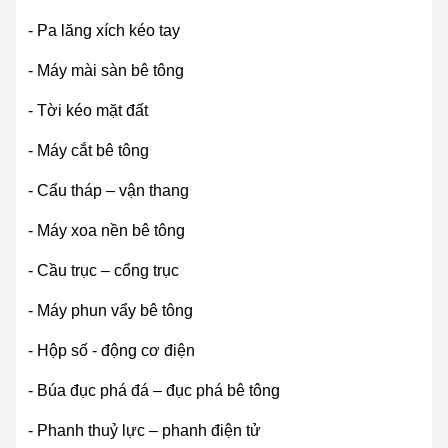
- Pa lăng xích kéo tay
- Máy mài sàn bê tông
- Tời kéo mặt đất
- Máy cắt bê tông
- Cẩu tháp – vận thang
- Máy xoa nền bê tông
- Cầu trục – cổng trục
- Máy phun vẩy bê tông
- Hộp số - động cơ điện
- Búa đục phá đá – đục phá bê tông
- Phanh thuỷ lực – phanh điện tử