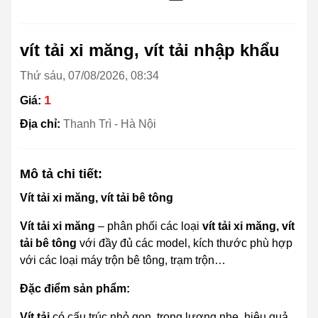
vít tải xi măng, vít tải nhập khẩu
Thứ sáu, 07/08/2026, 08:34
1
Giá:
Địa chỉ:
Thanh Trì - Hà Nội
Mô tả chi tiết:
Vít tải xi măng, vít tải bê tông
Vít tải xi măng
– phân phối các loại
vít tải xi măng, vít
tải bê tông
với đầy đủ các model, kích thước phù hợp
với các loại máy trộn bê tông, trạm trộn…
Đặc điểm sản phẩm:
Vít tải
có cấu trúc nhỏ gọn, trọng lượng nhẹ, hiệu quả