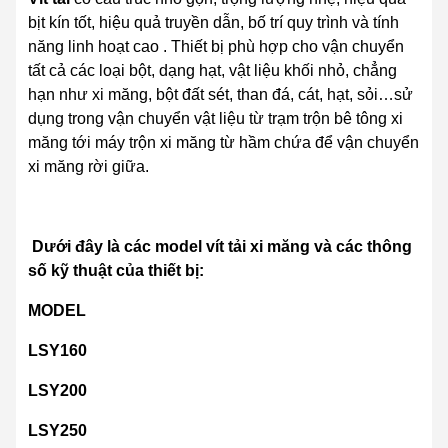
bịt kín tốt, hiệu quả truyền dẫn, bố trí quy trình và tính
năng linh hoạt cao . Thiết bị phù hợp cho vận chuyển
tất cả các loại bột, dạng hạt, vật liệu khối nhỏ, chẳng
hạn như xi măng, bột đất sét, than đá, cát, hạt, sỏi…sử
dụng trong vận chuyển vật liệu từ trạm trộn bê tông xi
măng tới máy trộn xi măng từ hầm chứa để vận chuyển
xi măng rời giữa.
Dưới đây là các model vít tải xi măng và các thông
số kỹ thuật của thiết bị:
MODEL
LSY160
LSY200
LSY250