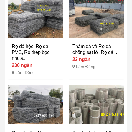
Rọ đá hộc, Rọ đá
Thảm đá và Rọ đá
PVC, Rọ thép bọc
chống sạt lở, Rọ đá...
nhựa,...
23 ngàn
230 ngàn
Lâm Đồng
Lâm Đồng