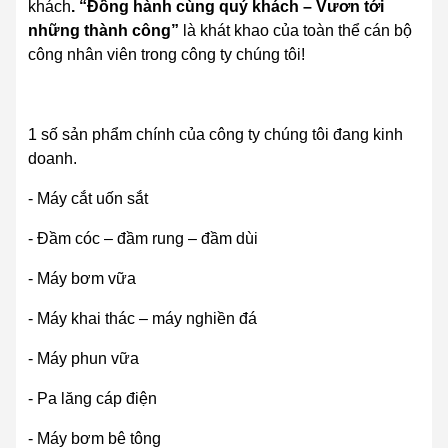
khách
. “Đồng hành cùng quý khách – Vươn tới
những thành công”
là khát khao của toàn thể cán bộ
công nhân viên trong công ty chúng tôi!
1 số sản phẩm chính của công ty chúng tôi đang kinh
doanh.
- Máy cắt uốn sắt
- Đầm cóc – đầm rung – đầm dùi
- Máy bơm vữa
- Máy khai thác – máy nghiền đá
- Máy phun vữa
- Pa lăng cáp điện
- Máy bơm bê tông