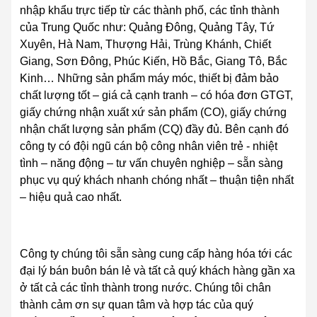
nhập khẩu trực tiếp từ các thành phố, các tỉnh thành
của Trung Quốc như: Quảng Đông, Quảng Tây, Tứ
Xuyên, Hà Nam, Thượng Hải, Trùng Khánh, Chiết
Giang, Sơn Đông, Phúc Kiến, Hồ Bắc, Giang Tô, Bắc
Kinh… Những sản phẩm máy móc, thiết bị đảm bảo
chất lượng tốt – giá cả cạnh tranh – có hóa đơn GTGT,
giấy chứng nhận xuất xứ sản phẩm (CO), giấy chứng
nhận chất lượng sản phẩm (CQ) đầy đủ. Bên cạnh đó
công ty có đội ngũ cán bộ công nhân viên trẻ - nhiệt
tình – năng động – tư vấn chuyên nghiệp – sẵn sàng
phục vụ quý khách nhanh chóng nhất – thuận tiện nhất
– hiệu quả cao nhất.
Công ty chúng tôi sẵn sàng cung cấp hàng hóa tới các
đại lý bán buôn bán lẻ và tất cả quý khách hàng gần xa
ở tất cả các tỉnh thành trong nước. Chúng tôi chân
thành cảm ơn sự quan tâm và hợp tác của quý