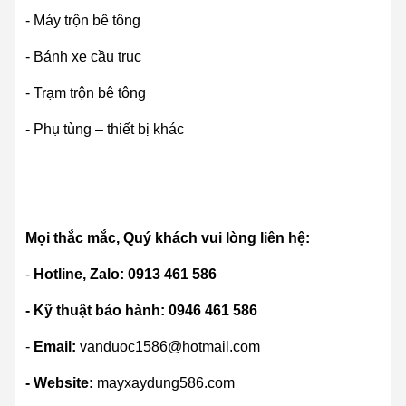
- Máy trộn bê tông
- Bánh xe cầu trục
- Trạm trộn bê tông
- Phụ tùng – thiết bị khác
Mọi thắc mắc, Quý khách vui lòng liên hệ:
-
Hotline, Zalo: 0913 461 586
- Kỹ thuật bảo hành: 0946 461 586
-
Email:
vanduoc1586@hotmail.com
- Website:
mayxaydung586.com