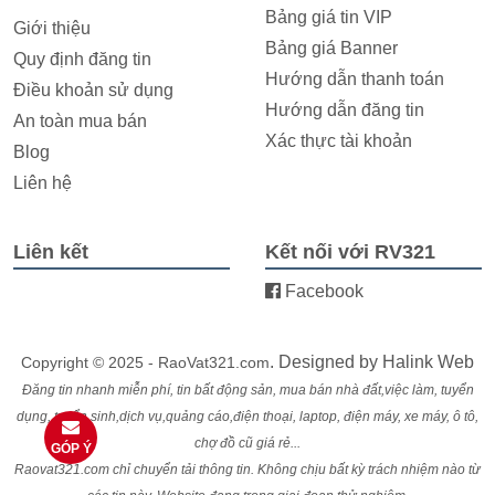
Bảng giá tin VIP
Giới thiệu
Bảng giá Banner
Quy định đăng tin
Hướng dẫn thanh toán
Điều khoản sử dụng
Hướng dẫn đăng tin
An toàn mua bán
Xác thực tài khoản
Blog
Liên hệ
Liên kết
Kết nối với RV321
Facebook
. Designed by
Halink Web
Copyright © 2025 - RaoVat321.com
Đăng tin nhanh miễn phí, tin bất động sản, mua bán nhà đất,việc làm, tuyển
dụng, tuyển sinh,dịch vụ,quảng cáo,điện thoại, laptop, điện máy, xe máy, ô tô,
chợ đồ cũ giá rẻ...
GÓP Ý
Raovat321.com chỉ chuyển tải thông tin. Không chịu bất kỳ trách nhiệm nào từ