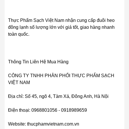
Thực Phẩm Sạch Việt Nam nhận cung cấp đuôi heo
đông lạnh số lượng lớn với giá tốt, giao hàng nhanh
toàn quốc.
Thông Tin Liên Hệ Mua Hàng
CÔNG TY TNHH PHÂN PHỐI THỰC PHẨM SẠCH
VIỆT NAM
Địa chỉ: Số 45, ngõ 4, Tàm Xá, Đông Anh, Hà Nội
Điện thoại: 0968801056 - 0918989659
Website: thucphamvietnam.com.vn