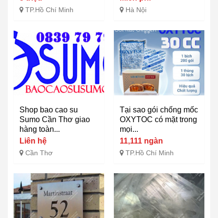
TP.Hồ Chí Minh
Hà Nội
Shop bao cao su
Tại sao gói chống mốc
Sumo Cần Thơ giao
OXYTOC có mặt trong
hàng toàn...
mọi...
Liên hệ
11,111 ngàn
Cần Thơ
TP.Hồ Chí Minh