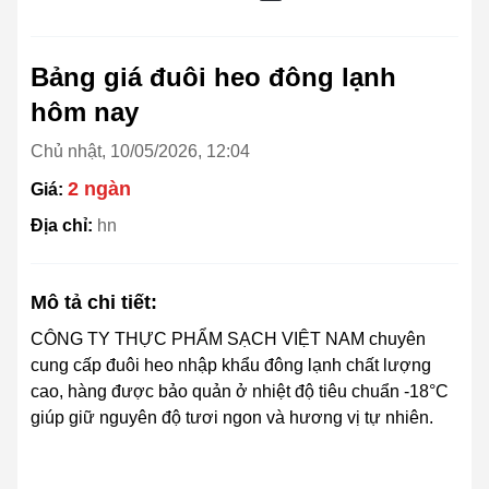
Bảng giá đuôi heo đông lạnh
hôm nay
Chủ nhật, 10/05/2026, 12:04
2 ngàn
Giá:
Địa chỉ:
hn
Mô tả chi tiết:
CÔNG TY THỰC PHẨM SẠCH VIỆT NAM chuyên
cung cấp đuôi heo nhập khẩu đông lạnh chất lượng
cao, hàng được bảo quản ở nhiệt độ tiêu chuẩn -18°C
giúp giữ nguyên độ tươi ngon và hương vị tự nhiên.