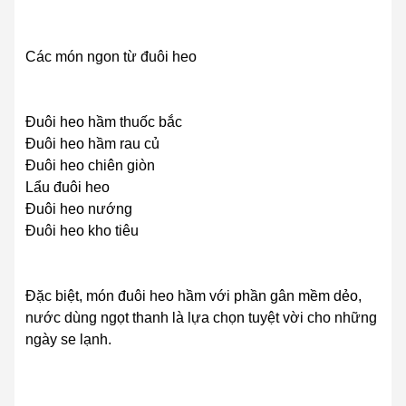
Các món ngon từ đuôi heo
Đuôi heo hầm thuốc bắc
Đuôi heo hầm rau củ
Đuôi heo chiên giòn
Lẩu đuôi heo
Đuôi heo nướng
Đuôi heo kho tiêu
Đặc biệt, món đuôi heo hầm với phần gân mềm dẻo,
nước dùng ngọt thanh là lựa chọn tuyệt vời cho những
ngày se lạnh.