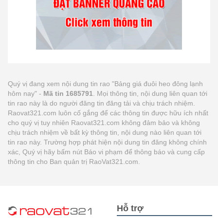
Quý vị đang xem nội dung tin rao "Bảng giá đuôi heo đông lạnh
hôm nay" -
Mã tin 1685791
. Mọi thông tin, nội dung liên quan tới
tin rao này là do người đăng tin đăng tải và chịu trách nhiệm.
Raovat321.com luôn cố gắng để các thông tin được hữu ích nhất
cho quý vị tuy nhiên Raovat321.com không đảm bảo và không
chịu trách nhiệm về bất kỳ thông tin, nội dung nào liên quan tới
tin rao này. Trường hợp phát hiện nội dung tin đăng không chính
xác, Quý vị hãy bấm nút Báo vi phạm để thông báo và cung cấp
thông tin cho Ban quản trị RaoVat321.com.
Hỗ trợ