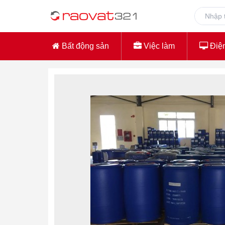
Bất động sản
Việc làm
Điện