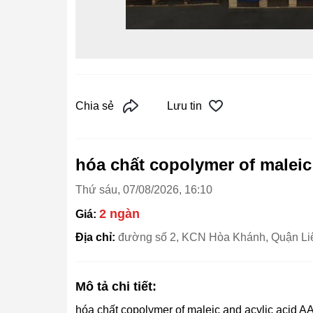
Chia sẻ
Lưu tin
hóa chất copolymer of maleic
Thứ sáu, 07/08/2026, 16:10
2 ngàn
Giá:
Địa chỉ:
đường số 2, KCN Hòa Khánh, Quận Li
Mô tả chi tiết:
hóa chất copolymer of maleic and acylic aci