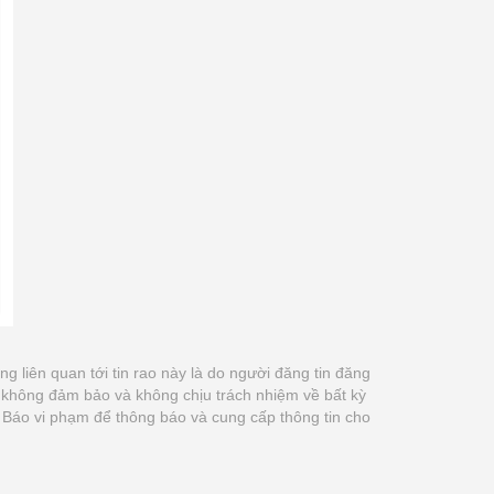
ung liên quan tới tin rao này là do người đăng tin đăng
m không đảm bảo và không chịu trách nhiệm về bất kỳ
út Báo vi phạm để thông báo và cung cấp thông tin cho