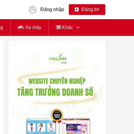
Đăng nhập
Đăng tin
ng
Xe máy
Khác