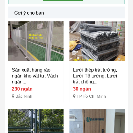
Gợi ý cho bạn
Sản xuất hàng rào
Lưới thép trát tường,
ngăn kho vật tư, Vách
Lưới Tô tường, Lưới
ngăn...
trát chống...
230 ngàn
30 ngàn
Bắc Ninh
TP.Hồ Chí Minh