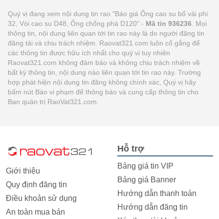
Quý vị đang xem nội dung tin rao "Báo giá Ống cao su bố vải phi
32, Vòi cao su D48, Ống chống phá D120" -
Mã tin 936236
. Mọi
thông tin, nội dung liên quan tới tin rao này là do người đăng tin
đăng tải và chịu trách nhiệm. Raovat321.com luôn cố gắng để
các thông tin được hữu ích nhất cho quý vị tuy nhiên
Raovat321.com không đảm bảo và không chịu trách nhiệm về
bất kỳ thông tin, nội dung nào liên quan tới tin rao này. Trường
hợp phát hiện nội dung tin đăng không chính xác, Quý vị hãy
bấm nút Báo vi phạm để thông báo và cung cấp thông tin cho
Ban quản trị RaoVat321.com.
Hỗ trợ
Bảng giá tin VIP
Giới thiệu
Bảng giá Banner
Quy định đăng tin
Hướng dẫn thanh toán
Điều khoản sử dụng
Hướng dẫn đăng tin
An toàn mua bán