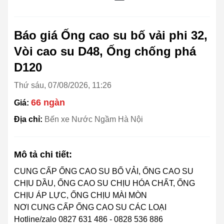
Báo giá Ống cao su bố vải phi 32,
Vòi cao su D48, Ống chống phá
D120
Thứ sáu, 07/08/2026, 11:26
66 ngàn
Giá:
Địa chỉ:
Bến xe Nước Ngầm Hà Nội
Mô tả chi tiết:
CUNG CẤP ỐNG CAO SU BỐ VẢI, ỐNG CAO SU
CHỊU DẦU, ỐNG CAO SU CHỊU HÓA CHẤT, ỐNG
CHỊU ÁP LỰC, ỐNG CHỊU MÀI MÒN
NƠI CUNG CẤP ỐNG CAO SU CÁC LOẠI
Hotline/zalo 0827 631 486 - 0828 536 886