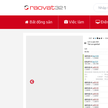
Bất động sản
Việc làm
Điện