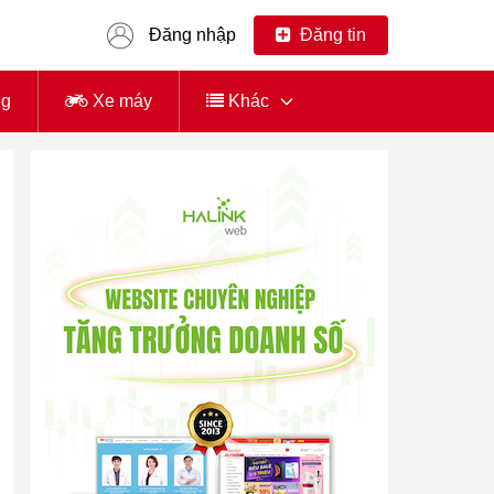
Đăng nhập
Đăng tin
ng
Xe máy
Khác