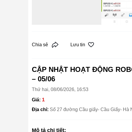
Chia sẻ
Lưu tin
CẬP NHẬT HOẠT ĐỘNG ROBOT
– 05/06
Thứ hai, 08/06/2026, 16:53
1
Giá:
Địa chỉ:
Số 27 đường Cầu giấy- Cầu Giấy- Hà 
Mô tả chi tiết: