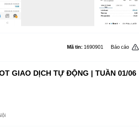
Mã tin:
1690901
Báo cáo
 GIAO DỊCH TỰ ĐỘNG | TUẦN 01/06
Nội