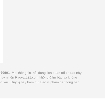
690901
. Mọi thông tin, nội dung liên quan tới tin rao này
 vị tuy nhiên Raovat321.com không đảm bảo và không
hính xác, Quý vị hãy bấm nút Báo vi phạm để thông báo