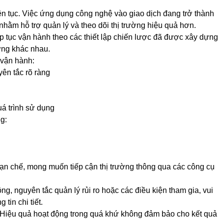
iên tục. Việc ứng dụng công nghệ vào giao dịch đang trở thành
hằm hỗ trợ quản lý và theo dõi thị trường hiệu quả hơn.
ếp tục vận hành theo các thiết lập chiến lược đã được xây dựng
ường khác nhau.
 vận hành:
yên tắc rõ ràng
uá trình sử dụng
ng:
n chế, mong muốn tiếp cận thị trường thông qua các công cụ
, nguyên tắc quản lý rủi ro hoặc các điều kiện tham gia, vui
tin chi tiết.
ro. Hiệu quả hoạt động trong quá khứ không đảm bảo cho kết quả