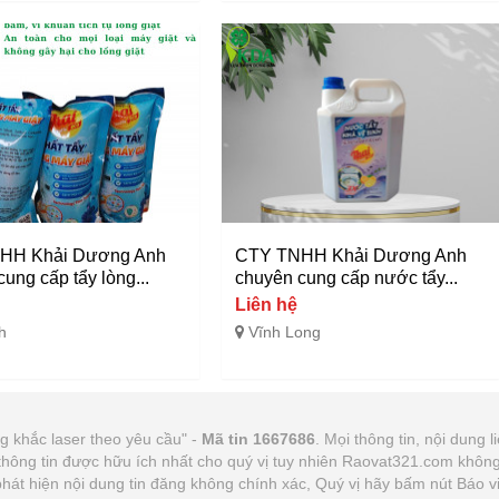
HH Khải Dương Anh
CTY TNHH Khải Dương Anh
ung cấp tẩy lòng...
chuyên cung cấp nước tẩy...
Liên hệ
h
Vĩnh Long
g khắc laser theo yêu cầu" -
Mã tin 1667686
. Mọi thông tin, nội dung l
thông tin được hữu ích nhất cho quý vị tuy nhiên Raovat321.com khôn
p phát hiện nội dung tin đăng không chính xác, Quý vị hãy bấm nút Báo