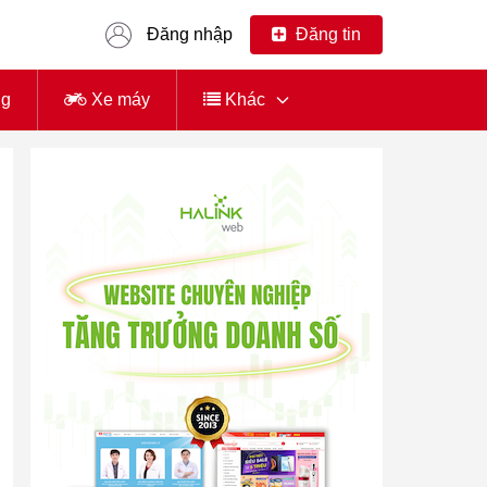
Đăng nhập
Đăng tin
ng
Xe máy
Khác