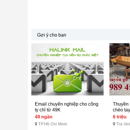
Gợi ý cho bạn
Email chuyên nghiệp cho công
Thuyền 
ty chỉ từ 49K
chèo ta
49 ngàn
6 triệu
TP.Hồ Chí Minh
Trà Vin