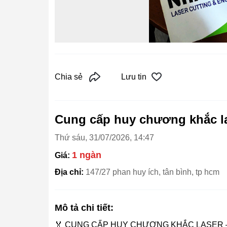
Chia sẻ
Lưu tin
Cung cấp huy chương khắc la
Thứ sáu, 31/07/2026, 14:47
1 ngàn
Giá:
Địa chỉ:
147/27 phan huy ích, tân bình, tp hcm
Mô tả chi tiết:
🏅 CUNG CẤP HUY CHƯƠNG KHẮC LASER –