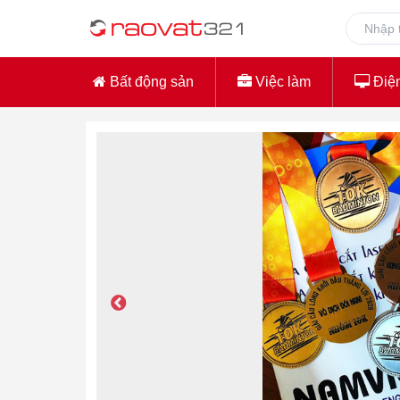
Bất động sản
Việc làm
Điện