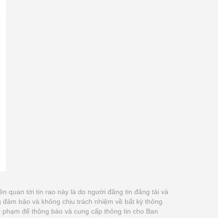
iên quan tới tin rao này là do người đăng tin đăng tải và
g đảm bảo và không chịu trách nhiệm về bất kỳ thông
 vi phạm để thông báo và cung cấp thông tin cho Ban