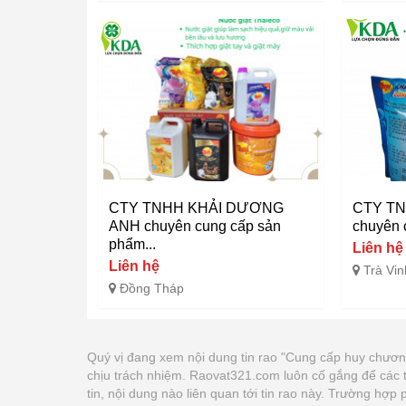
CTY TNHH KHẢI DƯƠNG
CTY TN
ANH chuyên cung cấp sản
chuyên c
phẩm...
Liên hệ
Liên hệ
Trà Vin
Đồng Tháp
Quý vị đang xem nội dung tin rao "Cung cấp huy chươn
chịu trách nhiệm. Raovat321.com luôn cố gắng để các 
tin, nội dung nào liên quan tới tin rao này. Trường hợ