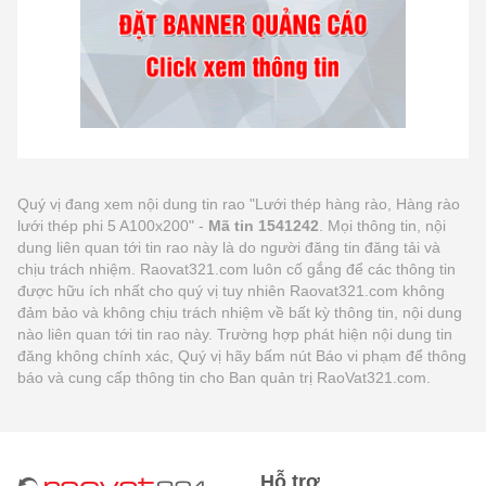
Quý vị đang xem nội dung tin rao "Lưới thép hàng rào, Hàng rào
lưới thép phi 5 A100x200" -
Mã tin 1541242
. Mọi thông tin, nội
dung liên quan tới tin rao này là do người đăng tin đăng tải và
chịu trách nhiệm. Raovat321.com luôn cố gắng để các thông tin
được hữu ích nhất cho quý vị tuy nhiên Raovat321.com không
đảm bảo và không chịu trách nhiệm về bất kỳ thông tin, nội dung
nào liên quan tới tin rao này. Trường hợp phát hiện nội dung tin
đăng không chính xác, Quý vị hãy bấm nút Báo vi phạm để thông
báo và cung cấp thông tin cho Ban quản trị RaoVat321.com.
Hỗ trợ