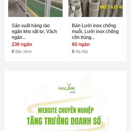
Sản xuất hàng rào
Bán Lưới inox chống
ngăn kho vật tư, Vách
muỗi, Lưới inox chống
ngăn...
côn trùng...
230 ngàn
60 ngàn
Bắc Ninh
Hà Nội