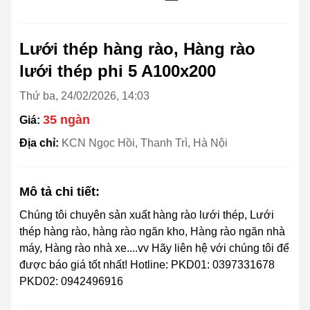
Lưới thép hàng rào, Hàng rào
lưới thép phi 5 A100x200
Thứ ba, 24/02/2026, 14:03
35 ngàn
Giá:
Địa chỉ:
KCN Ngọc Hồi, Thanh Trì, Hà Nội
Mô tả chi tiết:
Chúng tôi chuyên sản xuất hàng rào lưới thép, Lưới
thép hàng rào, hàng rào ngăn kho, Hàng rào ngăn nhà
máy, Hàng rào nhà xe....vv Hãy liên hệ với chúng tôi để
được báo giá tốt nhất! Hotline: PKD01: 0397331678
PKD02: 0942496916