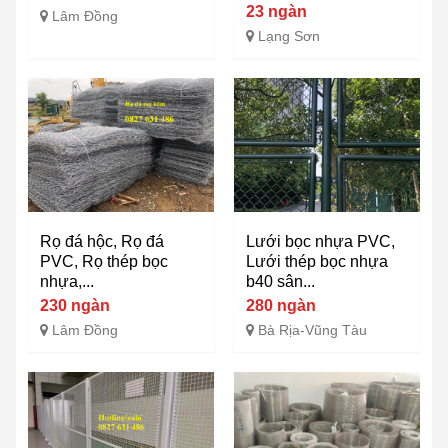
23 ngàn
Lâm Đồng
Lạng Sơn
Rọ đá hộc, Rọ đá
Lưới bọc nhựa PVC,
PVC, Rọ thép bọc
Lưới thép bọc nhựa
nhựa,...
b40 sân...
230 ngàn
280 ngàn
Lâm Đồng
Bà Rịa-Vũng Tàu