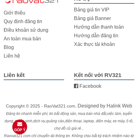
Bảng giá tin VIP
Giới thiệu
Bảng giá Banner
Quy định đăng tin
Hướng dẫn thanh toán
Điều khoản sử dụng
Hướng dẫn đăng tin
An toàn mua bán
Xác thực tài khoản
Blog
Liên hệ
Liên kết
Kết nối với RV321
Facebook
. Designed by
Halink Web
Copyright © 2025 - RaoVat321.com
Đăng tin nhanh miễn phí, tin bất động sản, mua bán nhà đất,việc làm, tuyển
dụng, tuyển sinh,dịch vụ,quảng cáo,điện thoại, laptop, điện máy, xe máy, ô tô,
chợ đồ cũ giá rẻ...
GÓP Ý
Raovat321.com chỉ chuyển tải thông tin. Không chịu bất kỳ trách nhiệm nào từ