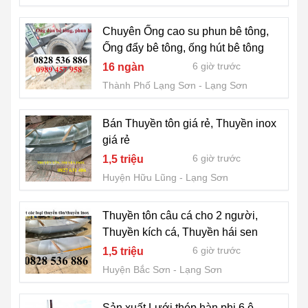
Chuyên Ống cao su phun bê tông,
Ống đẩy bê tông, ống hút bê tông
6 giờ trước
16 ngàn
Thành Phố Lạng Sơn
Lạng Sơn
Bán Thuyền tôn giá rẻ, Thuyền inox
giá rẻ
6 giờ trước
1,5 triệu
Huyện Hữu Lũng
Lạng Sơn
Thuyền tôn câu cá cho 2 người,
Thuyền kích cá, Thuyền hái sen
6 giờ trước
1,5 triệu
Huyện Bắc Sơn
Lạng Sơn
Sản xuất Lưới thép hàn phi 6 ô