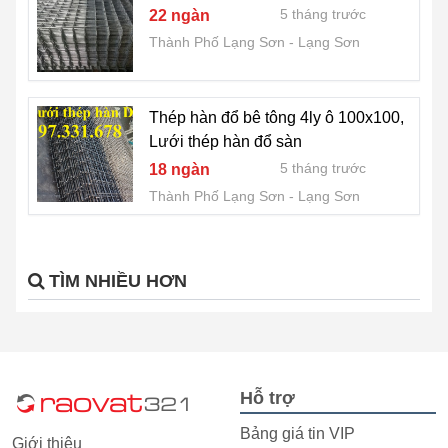
5 tháng trước
22 ngàn
Thành Phố Lạng Sơn
Lạng Sơn
Thép hàn đổ bê tông 4ly ô 100x100,
Lưới thép hàn đổ sàn
5 tháng trước
18 ngàn
Thành Phố Lạng Sơn
Lạng Sơn
TÌM NHIỀU HƠN
Hỗ trợ
Bảng giá tin VIP
Giới thiệu