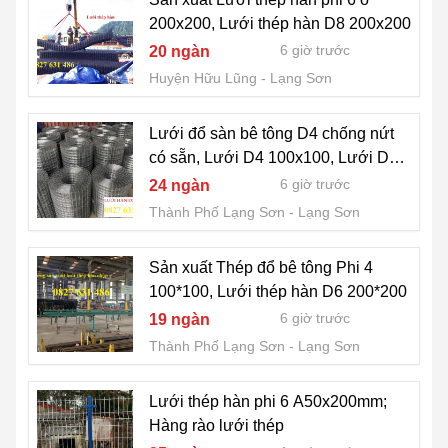
200x200, Lưới thép hàn D8 200x200
6 giờ trước
20 ngàn
Huyện Hữu Lũng
Lạng Sơn
Lưới đổ sàn bê tông D4 chống nứt
có sẵn, Lưới D4 100x100, Lưới D4
150
6 giờ trước
24 ngàn
Thành Phố Lạng Sơn
Lạng Sơn
Sản xuất Thép đổ bê tông Phi 4
100*100, Lưới thép hàn D6 200*200
6 giờ trước
19 ngàn
Thành Phố Lạng Sơn
Lạng Sơn
Lưới thép hàn phi 6 A50x200mm;
Hàng rào lưới thép