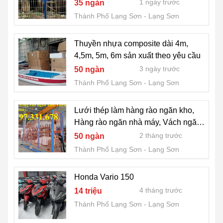
1 ngày trước
35 ngàn
Thành Phố Lạng Sơn
Lạng Sơn
Thuyền nhựa composite dài 4m,
4,5m, 5m, 6m sản xuất theo yêu cầu
3 ngày trước
50 ngàn
Thành Phố Lạng Sơn
Lạng Sơn
Lưới thép làm hàng rào ngăn kho,
Hàng rào ngăn nhà máy, Vách ngăn
lưới thép
2 tháng trước
50 ngàn
Thành Phố Lạng Sơn
Lạng Sơn
Honda Vario 150
4 tháng trước
14 triệu
Thành Phố Lạng Sơn
Lạng Sơn