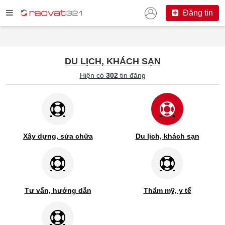
Đăng tin
DU LỊCH, KHÁCH SẠN
Hiện có
302
tin đăng
Xây dựng, sửa chữa
Du lịch, khách sạn
Tư vấn, hướng dẫn
Thẩm mỹ, y tế