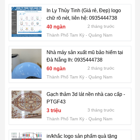
In Ly Thủy Tinh (Giá rẻ, Đẹp) logo
chữ rõ nét, liên hệ: 0935444738
2 tháng trước
40 ngàn
Thành Phố Tam Kỳ
Quảng Nam
Nhà máy sản xuất mũ bảo hiểm tại
Đà Nẵng lh: 0935444738
2 tháng trước
60 ngàn
Thành Phố Tam Kỳ
Quảng Nam
Gạch thảm 3d lát nền nhà cao cấp -
PTGF43
3 tháng trước
3 triệu
Thành Phố Tam Kỳ
Quảng Nam
in/khắc logo sản phẩm quà tặng