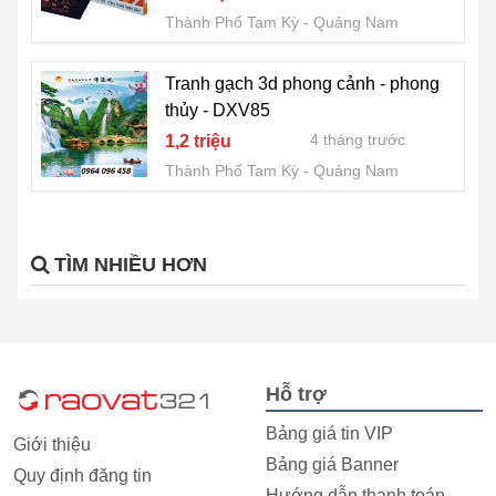
Thành Phố Tam Kỳ
Quảng Nam
Tranh gạch 3d phong cảnh - phong
thủy - DXV85
4 tháng trước
1,2 triệu
Thành Phố Tam Kỳ
Quảng Nam
TÌM NHIỀU HƠN
Hỗ trợ
Bảng giá tin VIP
Giới thiệu
Bảng giá Banner
Quy định đăng tin
Hướng dẫn thanh toán