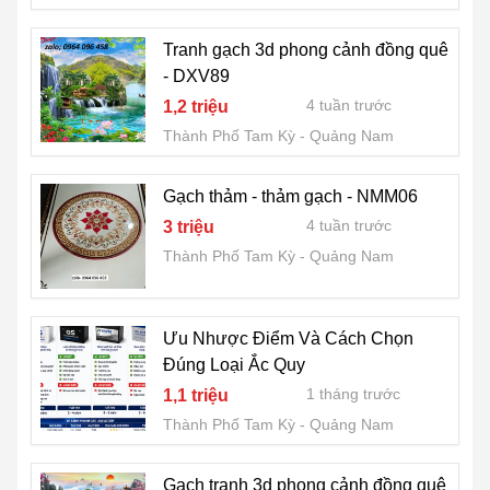
Tranh gạch 3d phong cảnh đồng quê
- DXV89
4 tuần trước
1,2 triệu
Thành Phố Tam Kỳ
Quảng Nam
Gạch thảm - thảm gạch - NMM06
4 tuần trước
3 triệu
Thành Phố Tam Kỳ
Quảng Nam
Ưu Nhược Điểm Và Cách Chọn
Đúng Loại Ắc Quy
1 tháng trước
1,1 triệu
Thành Phố Tam Kỳ
Quảng Nam
Gạch tranh 3d phong cảnh đồng quê