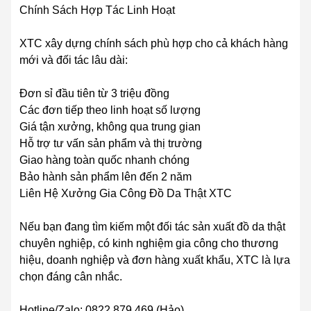
Chính Sách Hợp Tác Linh Hoạt
XTC xây dựng chính sách phù hợp cho cả khách hàng
mới và đối tác lâu dài:
Đơn sỉ đầu tiên từ 3 triệu đồng
Các đơn tiếp theo linh hoạt số lượng
Giá tận xưởng, không qua trung gian
Hỗ trợ tư vấn sản phẩm và thị trường
Giao hàng toàn quốc nhanh chóng
Bảo hành sản phẩm lên đến 2 năm
Liên Hệ Xưởng Gia Công Đồ Da Thật XTC
Nếu bạn đang tìm kiếm một đối tác sản xuất đồ da thật
chuyên nghiệp, có kinh nghiệm gia công cho thương
hiệu, doanh nghiệp và đơn hàng xuất khẩu, XTC là lựa
chọn đáng cân nhắc.
Hotline/Zalo: 0822.879.469 (Hảo)