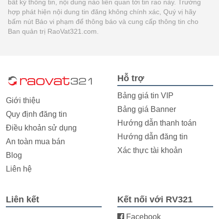
bất kỳ thông tin, nội dung nào liên quan tới tin rao này. Trường
hợp phát hiện nội dung tin đăng không chính xác, Quý vị hãy
bấm nút Báo vi phạm để thông báo và cung cấp thông tin cho
Ban quản trị RaoVat321.com.
Hỗ trợ
Bảng giá tin VIP
Giới thiệu
Bảng giá Banner
Quy định đăng tin
Hướng dẫn thanh toán
Điều khoản sử dụng
Hướng dẫn đăng tin
An toàn mua bán
Xác thực tài khoản
Blog
Liên hệ
Liên kết
Kết nối với RV321
Facebook