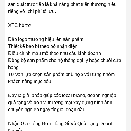
sản xuất trực tiếp là khả năng phát triển thương hiệu
riêng với chi phí tối ưu.
XTC hỗ trợ:
Dập logo thương hiệu lên sản phẩm
Thiết kế bao bì theo bộ nhận diện
Điều chỉnh mẫu mã theo nhu cầu kinh doanh
Đồng bộ sản phẩm cho hệ thống đại lý hoặc chuỗi cửa
hàng
Tư vấn lựa chọn sản phẩm phù hợp với từng nhóm
khách hàng mục tiêu
Đây là giải pháp giúp các local brand, doanh nghiệp
quà tặng và đơn vị thương mại xây dựng hình ảnh
chuyên nghiệp ngay từ giai đoạn đầu.
Nhận Gia Công Đơn Hàng Sỉ Và Quà Tặng Doanh
Nghiệp