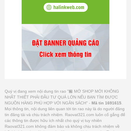
Quý vị đang xem nội dung tin rao "🏪 MỞ SHOP MỚI KHÔNG
NHẤT THIẾT PHẢI ĐẦU TƯ QUÁ LỚN NẾU BẠN TÌM ĐƯỢC
NGUỒN HÀNG PHÙ HỢP VỚI NGÂN SÁCH" -
Mã tin 1691615
.
Mọi thông tin, nội dung liên quan tới tin rao này là do người đăng
tin đăng tải và chịu trách nhiệm. Raovat321.com luôn cố gắng để
các thông tin được hữu ích nhất cho quý vị tuy nhiên
Raovat321.com không đảm bảo và không chịu trách nhiệm về