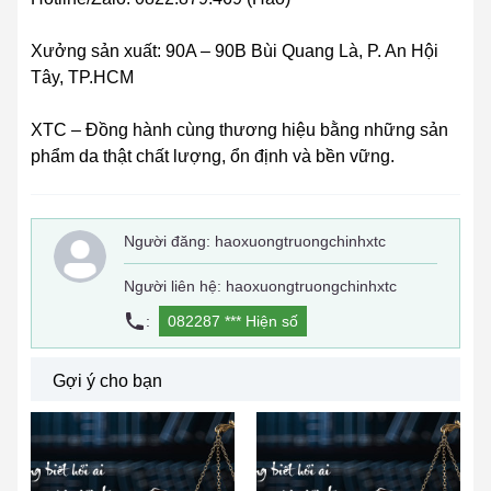
Xưởng sản xuất: 90A – 90B Bùi Quang Là, P. An Hội
Tây, TP.HCM
XTC – Đồng hành cùng thương hiệu bằng những sản
phẩm da thật chất lượng, ổn định và bền vững.
Người đăng:
haoxuongtruongchinhxtc
Người liên hệ: haoxuongtruongchinhxtc
:
082287 ***
Hiện số
Gợi ý cho bạn