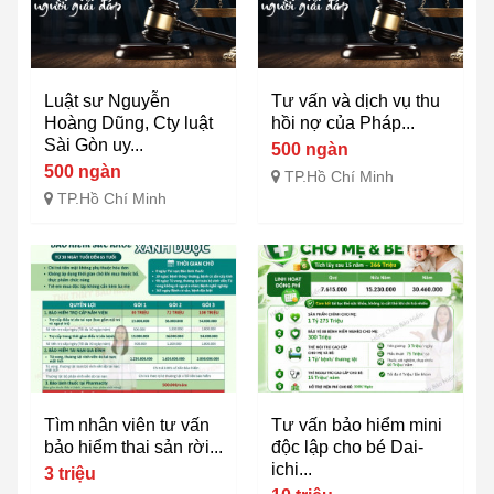
Luật sư Nguyễn
Tư vấn và dịch vụ thu
Hoàng Dũng, Cty luật
hồi nợ của Pháp...
Sài Gòn uy...
500 ngàn
500 ngàn
TP.Hồ Chí Minh
TP.Hồ Chí Minh
Tìm nhân viên tư vấn
Tư vấn bảo hiểm mini
bảo hiểm thai sản rời...
độc lập cho bé Dai-
ichi...
3 triệu