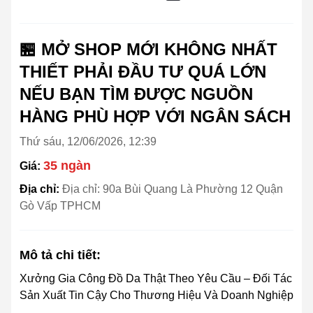
🏪 MỞ SHOP MỚI KHÔNG NHẤT
THIẾT PHẢI ĐẦU TƯ QUÁ LỚN
NẾU BẠN TÌM ĐƯỢC NGUỒN
HÀNG PHÙ HỢP VỚI NGÂN SÁCH
Thứ sáu, 12/06/2026, 12:39
35 ngàn
Giá:
Địa chỉ:
Địa chỉ: 90a Bùi Quang Là Phường 12 Quận
Gò Vấp TPHCM
Mô tả chi tiết:
Xưởng Gia Công Đồ Da Thật Theo Yêu Cầu – Đối Tác
Sản Xuất Tin Cậy Cho Thương Hiệu Và Doanh Nghiệp