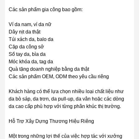
Các sản phẩm gia công bao gồm:
Ví da nam, ví da nữ
Dây nịt da thật
Túi xách da, balo da
Cặp da công sở
Sổ tay da, bìa da
Móc khóa da, tag da
Quà tặng doanh nghiệp bằng da thật
Các sản phẩm OEM, ODM theo yêu cầu riêng
Khách hàng có thể lựa chọn nhiều loại chất liệu như
da bò sáp, da trơn, da pull-up, da vân hoặc các dòng
da cao cấp phù hợp với từng phân khúc thị trường.
Hỗ Trợ Xây Dựng Thương Hiệu Riêng
Một trong những lợi thế của việc hợp tác với xưởng