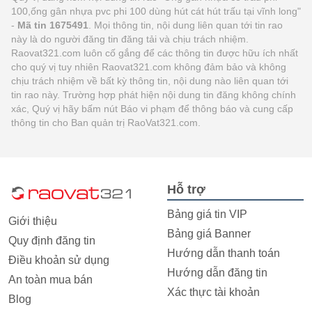
100,ống gân nhựa pvc phi 100 dùng hút cát hút trấu tại vĩnh long"
-
Mã tin 1675491
. Mọi thông tin, nội dung liên quan tới tin rao
này là do người đăng tin đăng tải và chịu trách nhiệm.
Raovat321.com luôn cố gắng để các thông tin được hữu ích nhất
cho quý vị tuy nhiên Raovat321.com không đảm bảo và không
chịu trách nhiệm về bất kỳ thông tin, nội dung nào liên quan tới
tin rao này. Trường hợp phát hiện nội dung tin đăng không chính
xác, Quý vị hãy bấm nút Báo vi phạm để thông báo và cung cấp
thông tin cho Ban quản trị RaoVat321.com.
Hỗ trợ
Bảng giá tin VIP
Giới thiệu
Bảng giá Banner
Quy định đăng tin
Hướng dẫn thanh toán
Điều khoản sử dụng
Hướng dẫn đăng tin
An toàn mua bán
Xác thực tài khoản
Blog