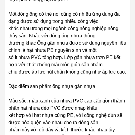
Một dòng ống có thể nói cũng có nhiều ứng dụng đa
dạng được sử dụng trong nhiều công việc
khác nhau trong mọi ngành công nông nghiệp,nông
thủy sản. Khác với dòng ống nhựa thông
thường khác Ống gân nhựa được sử dụng nguyên liệu
chính là hạt nhựa PE nguyên sinh và một
số ít nhựa PVC tổng hợp. Lớp gân nhựa trơn PE kết
hợp với chất chống mài mòn giúp sản phẩm
chịu được áp lực hút chân không cũng như áp lực cao.
Đặc điểm sản phẩm ống nhựa gân nhựa
Màu sắc: màu xanh của nhựa PVC cao cấp gồm thành
phần hạt nhựa dẻo PVC được nhập khẩu
kết hợp với hạt nhựa cứng PE, với công nghệ đùn sẽ
được hòa quện vào nhau cho ra dòng sản
phẩm này với độ dày và kích thước khác nhau tùy