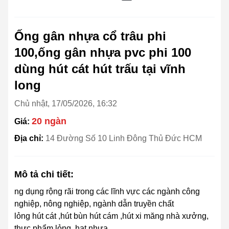
Ống gân nhựa cổ trâu phi
100,ống gân nhựa pvc phi 100
dùng hút cát hút trấu tại vĩnh
long
Chủ nhật, 17/05/2026, 16:32
20 ngàn
Giá:
Địa chỉ:
14 Đường Số 10 Linh Đông Thủ Đức HCM
Mô tả chi tiết:
ng dụng rộng rãi trong các lĩnh vực các ngành công
nghiệp, nông nghiệp, ngành dẫn truyền chất
lỏng hút cát ,hút bùn hút cám ,hút xi măng nhà xưởng,
thực phẩm lỏng, hạt nhựa….