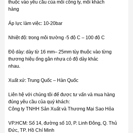
thuộc vào yêu cầu của mỗi công ty, mỗi khách
hàng
Áp lực làm việc: 10-20bar
Nhiệt độ: trong môi trường -5 độ C – 100 độ C
Độ dày: dày từ 16 mm– 25mm tùy thuộc vào từng
thương hiệụ ống gân nhựa có độ dày khác
nhau.
Xuất xứ: Trung Quốc – Hàn Quốc
Liên hệ với chúng tôi để được tư vấn và mua hàng
đúng yêu cầu của quý khách:
Công ty TNHH Sản Xuất và Thương Mại Sao Hỏa
VP.HCM: Số 14, đường số 10, P. Linh Đông, Q. Thủ
Đức, TP. Hồ Chí Minh