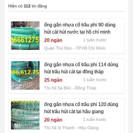
Hiện có
112
tin đăng
ống gân nhựa cổ trâu phi 90 dùng
hút cát hút nước tại hồ chí minh
1 tuần trước
20 ngàn
Quận Thủ Đức
TP.Hồ Chí Minh
ống gân nhựa cổ trâu phi 114 dùng
hút trấu hút cát tại đồng tháp
1 tuần trước
25 ngàn
Thị Xã Sa Đéc
Đồng Tháp
ống gân nhựa cổ trâu phi 120 dùng
hút trấu hút cát tại hậu giang
1 tuần trước
20 ngàn
Thị Xã Vị Thanh
Hậu Giang