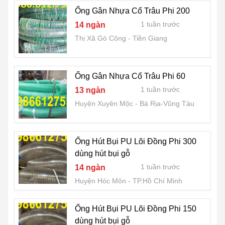
Ống Gân Nhựa Cổ Trâu Phi 200
1 tuần trước
14 ngàn
Thị Xã Gò Công
Tiền Giang
Ống Gân Nhựa Cổ Trâu Phi 60
1 tuần trước
13 ngàn
Huyện Xuyên Mộc
Bà Rịa-Vũng Tàu
Ống Hút Bụi PU Lõi Đồng Phi 300
dùng hút bụi gỗ
1 tuần trước
14 ngàn
Huyện Hóc Môn
TP.Hồ Chí Minh
Ống Hút Bụi PU Lõi Đồng Phi 150
dùng hút bụi gỗ