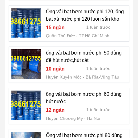
Ống vải bạt bơm nước phi 120, ống
bạt xả nước phi 120 luôn sẵn kho
1 tuần trước
15 ngàn
Quận Thủ Đức
TP.Hồ Chí Minh
ống vải bạt bơm nước phi 50 dùng
để hút nước,hút cát
1 tuần trước
10 ngàn
Huyện Xuyên Mộc
Bà Rịa-Vũng Tàu
ống vải bạt bơm nước phi 60 dùng
hút nước
1 tuần trước
12 ngàn
Huyện Chương Mỹ
Hà Nội
Ống vải bạt bơm nước phi 80 dùng