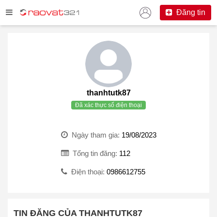
Đăng tin
thanhtutk87
Đã xác thực số điện thoại
Ngày tham gia:
19/08/2023
Tổng tin đăng:
112
Điện thoại:
0986612755
TIN ĐĂNG CỦA THANHTUTK87