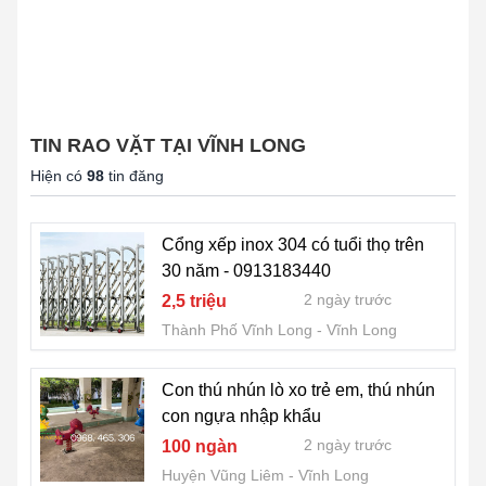
TIN RAO VẶT TẠI VĨNH LONG
Hiện có
98
tin đăng
Cổng xếp inox 304 có tuổi thọ trên
30 năm - 0913183440
2 ngày trước
2,5 triệu
Thành Phố Vĩnh Long
Vĩnh Long
Con thú nhún lò xo trẻ em, thú nhún
con ngựa nhập khẩu
2 ngày trước
100 ngàn
Huyện Vũng Liêm
Vĩnh Long