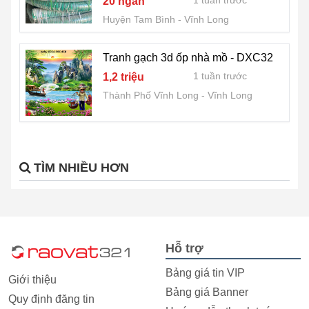
1 tuần trước
20 ngàn
Huyện Tam Bình
Vĩnh Long
Tranh gạch 3d ốp nhà mồ - DXC32
1 tuần trước
1,2 triệu
Thành Phố Vĩnh Long
Vĩnh Long
TÌM NHIỀU HƠN
Hỗ trợ
Bảng giá tin VIP
Giới thiệu
Bảng giá Banner
Quy định đăng tin