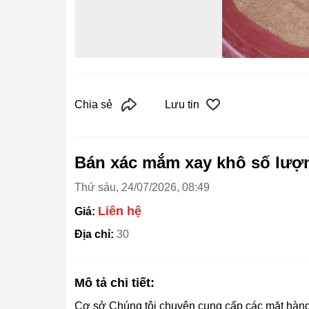
Chia sẻ
Lưu tin
Bán xác mắm xay khô số lượ
Thứ sáu, 24/07/2026, 08:49
Liên hệ
Giá:
Địa chỉ:
30
Mô tả chi tiết:
Cơ sở Chúng tôi chuyên cung cấp các mặt hàng x