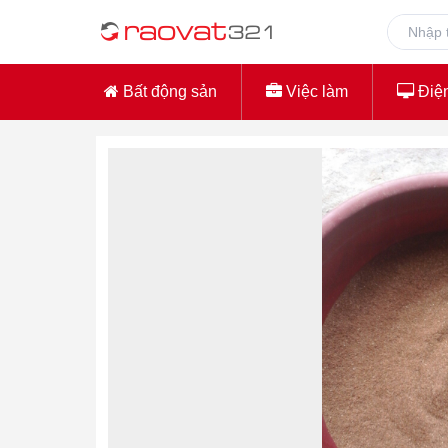
Bất động sản
Việc làm
Điện