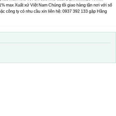
......1% max Xuất xứ Việt Nam Chúng tôi giao hàng tận nơi với số
hoặc công ty có nhu cầu xin liên hệ: 0937 392 133 gặp Hằng