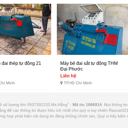
 đai thép tự động 21
Máy bẻ đai sắt tự động THM
Đại Phước
Liên hệ
Chí Minh
TP.Hồ Chí Minh
hô số lượng lớn 0937392133 Ms.Hằng" -
Mã tin 1066914
. Mọi thông tin
gắng để các thông tin được hữu ích nhất cho quý vị tuy nhiên Raovat3
Trường hợp phát hiện nội dung tin đăng không chính xác, Quý vị hãy bấm