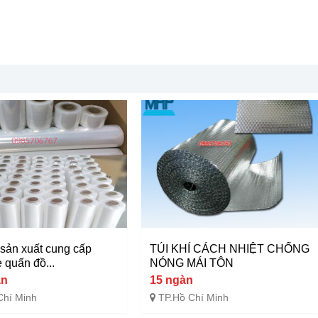
 sản xuất cung cấp
TÚI KHÍ CÁCH NHIỆT CHỐNG
 quấn đồ...
NÓNG MÁI TÔN
àn
15 ngàn
Chí Minh
TP.Hồ Chí Minh