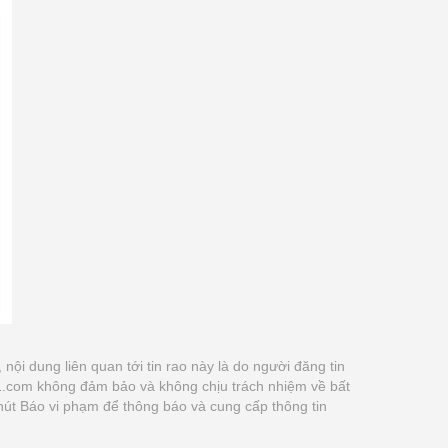
, nội dung liên quan tới tin rao này là do người đăng tin
21.com không đảm bảo và không chịu trách nhiệm về bất
 nút Báo vi phạm để thông báo và cung cấp thông tin