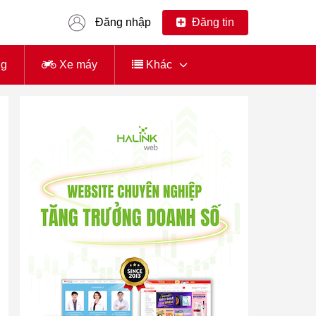
Đăng nhập
Đăng tin
ng
Xe máy
Khác