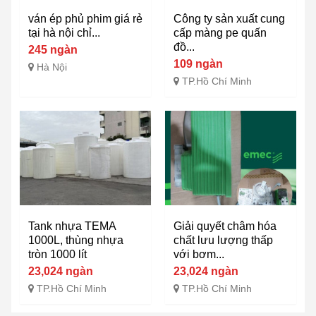
ván ép phủ phim giá rẻ
Công ty sản xuất cung
tại hà nội chỉ...
cấp màng pe quấn
đồ...
245 ngàn
109 ngàn
Hà Nội
TP.Hồ Chí Minh
Tank nhựa TEMA
Giải quyết châm hóa
1000L, thùng nhựa
chất lưu lượng thấp
tròn 1000 lít
với bơm...
23,024 ngàn
23,024 ngàn
TP.Hồ Chí Minh
TP.Hồ Chí Minh