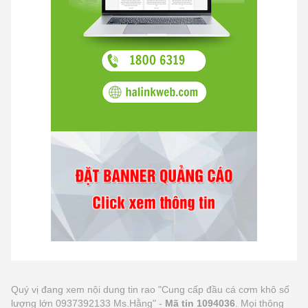
Quý vị đang xem nội dung tin rao "Cung cấp đầu cá cơm khô số
lượng lớn 0937392133 Ms.Hằng" -
Mã tin 1094036
. Mọi thông