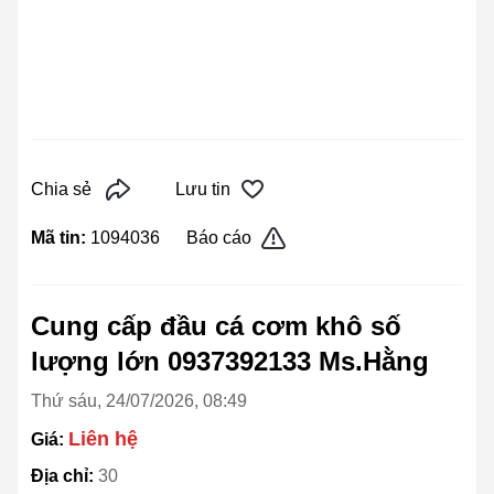
Chia sẻ
Lưu tin
Mã tin:
1094036
Báo cáo
Cung cấp đầu cá cơm khô số
lượng lớn 0937392133 Ms.Hằng
Thứ sáu, 24/07/2026, 08:49
Liên hệ
Giá:
Địa chỉ:
30