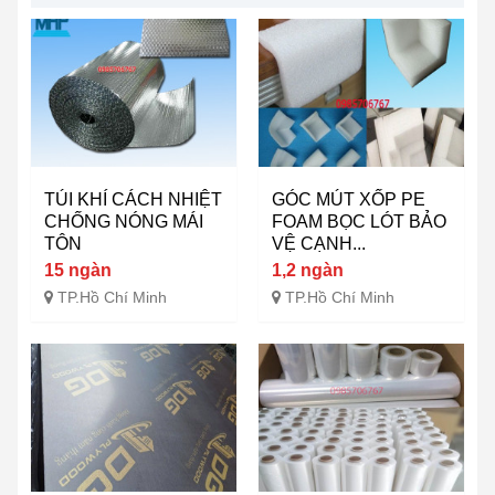
TÚI KHÍ CÁCH NHIỆT
GÓC MÚT XỐP PE
CHỐNG NÓNG MÁI
FOAM BỌC LÓT BẢO
TÔN
VỆ CẠNH...
15 ngàn
1,2 ngàn
TP.Hồ Chí Minh
TP.Hồ Chí Minh