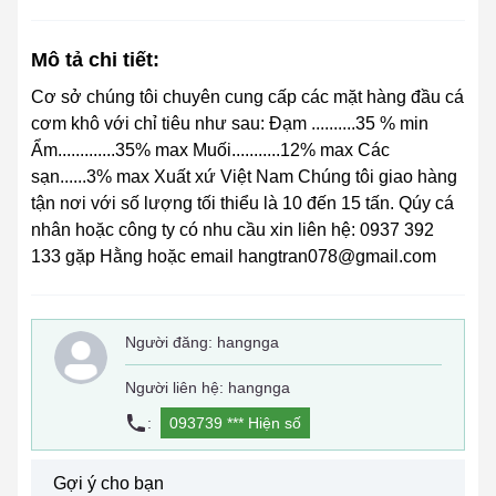
Mô tả chi tiết:
Cơ sở chúng tôi chuyên cung cấp các mặt hàng đầu cá
cơm khô với chỉ tiêu như sau: Đạm ..........35 % min
Ẩm.............35% max Muối...........12% max Các
sạn......3% max Xuất xứ Việt Nam Chúng tôi giao hàng
tận nơi với số lượng tối thiểu là 10 đến 15 tấn. Qúy cá
nhân hoặc công ty có nhu cầu xin liên hệ: 0937 392
133 gặp Hằng hoặc email hangtran078@gmail.com
Người đăng:
hangnga
Người liên hệ: hangnga
:
093739 ***
Hiện số
Gợi ý cho bạn