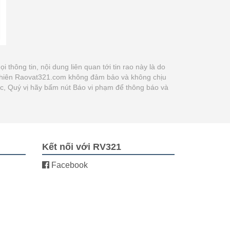
ọi thông tin, nội dung liên quan tới tin rao này là do
y nhiên Raovat321.com không đảm bảo và không chịu
xác, Quý vị hãy bấm nút Báo vi phạm để thông báo và
Kết nối với RV321
Facebook