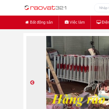
Bất động sản
Việc làm
Điện