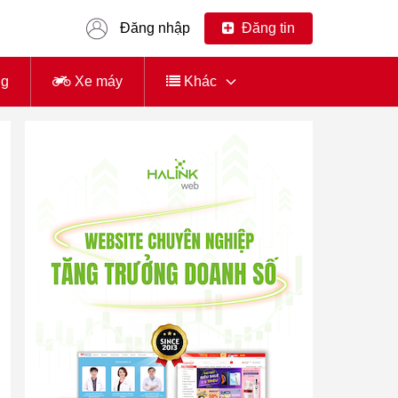
Đăng nhập
Đăng tin
ng
Xe máy
Khác