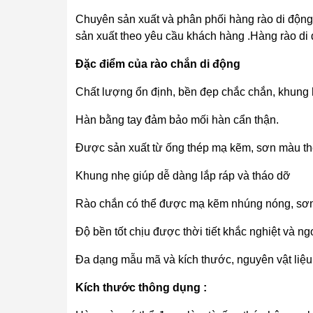
Chuyên sản xuất và phân phối hàng rào di động 
sản xuất theo yêu cầu khách hàng .Hàng rào di 
Đặc điểm của rào chắn di động
Chất lượng ổn định, bền đẹp chắc chắn, khung 
Hàn bằng tay đảm bảo mối hàn cẩn thận.
Được sản xuất từ ống thép mạ kẽm, sơn màu th
Khung nhẹ giúp dễ dàng lắp ráp và tháo dỡ
Rào chắn có thể được mạ kẽm nhúng nóng, sơn
Độ bền tốt chịu được thời tiết khắc nghiệt và ng
Đa dạng mẫu mã và kích thước, nguyên vật liệu
Kích thước thông dụng :