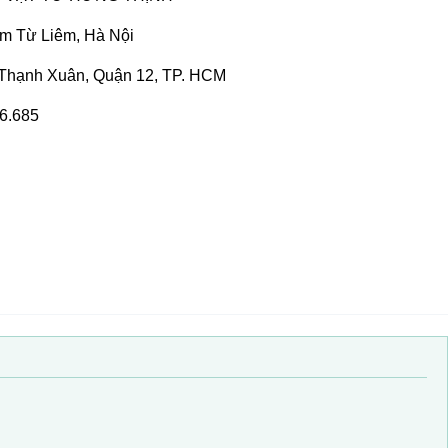
am Từ Liêm, Hà Nội
 Thạnh Xuân, Quận 12, TP. HCM
46.685