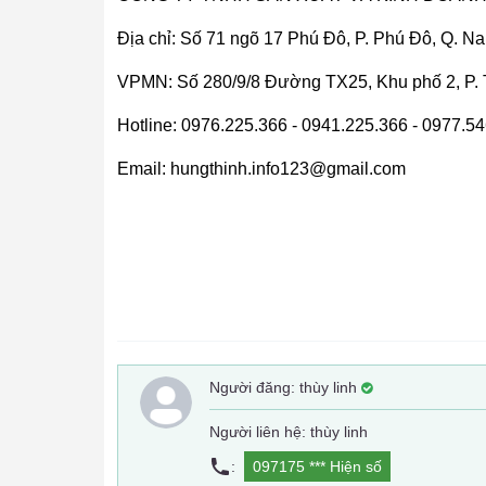
Địa chỉ: Số 71 ngõ 17 Phú Đô, P. Phú Đô, Q. N
VPMN: Số 280/9/8 Đường TX25, Khu phố 2, P.
Hotline: 0976.225.366 - 0941.225.366 - 0977.5
Email: hungthinh.info123@gmail.com
Người đăng:
thùy linh
Người liên hệ: thùy linh
:
097175 ***
Hiện số