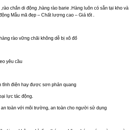
,rào chắn di động ,hàng rào barie .Hàng luôn có sẵn tại kho và
động Mẫu mã đẹp – Chất lượng cao – Giá tốt .
hàng rào vững chãi không dễ bị xô đổ
eo yêu cầu
 tĩnh điện hay được sơn phản quang
oại lực tác động.
 an toàn với môi trường, an toàn cho người sử dụng