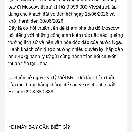
bay đi Moscow (Nga) chỉ từ 9.999.000 VNĐ/lượt, áp
dụng cho khách đặt vé đến hết ngày 15/06/2026 và
khởi hành đến 30/06/2026.
Đây là cơ hội thuận tiện để khám phá thủ đô Moscow
nổi tiếng với những công trình kiến trúc đặc sắc, quảng
trường lịch sử và nền văn hóa độc đáo của nước Nga.
Hành khách còn được hưởng nhiều quyền lợi hấp dẫn
như 40kg hành lý ký gửi cùng hành trình nối chuyến
thuận tiện tại Doha.
==>Liên hệ ngay Đại lý Việt Mỹ – đối tác chính thức
của mọi hãng hàng không để săn vé rẻ nhanh nhất!
Hotline 0908 380 888
* ĐI MÁY BAY CẦN BIẾT GÌ?