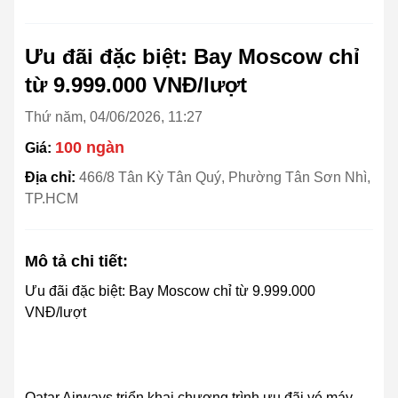
Ưu đãi đặc biệt: Bay Moscow chỉ
từ 9.999.000 VNĐ/lượt
Thứ năm, 04/06/2026, 11:27
100 ngàn
Giá:
Địa chỉ:
466/8 Tân Kỳ Tân Quý, Phường Tân Sơn Nhì,
TP.HCM
Mô tả chi tiết:
Ưu đãi đặc biệt: Bay Moscow chỉ từ 9.999.000
VNĐ/lượt
Qatar Airways triển khai chương trình ưu đãi vé máy