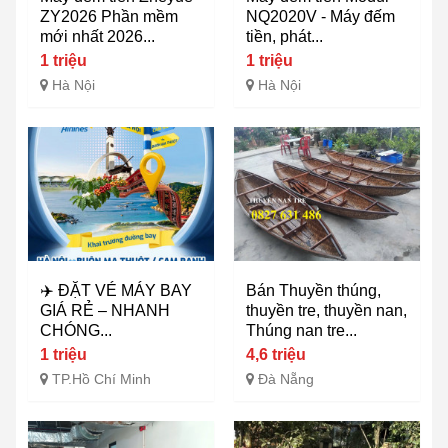
ZY2026 Phần mềm
NQ2020V - Máy đếm
mới nhất 2026...
tiền, phát...
1 triệu
1 triệu
Hà Nội
Hà Nội
✈️ ĐẶT VÉ MÁY BAY
Bán Thuyền thúng,
GIÁ RẺ – NHANH
thuyền tre, thuyền nan,
CHÓNG...
Thúng nan tre...
1 triệu
4,6 triệu
TP.Hồ Chí Minh
Đà Nẵng