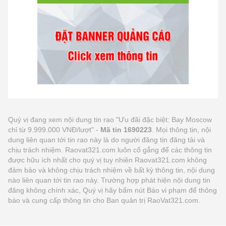
Quý vị đang xem nội dung tin rao "Ưu đãi đặc biệt: Bay Moscow
chỉ từ 9.999.000 VNĐ/lượt" -
Mã tin 1690223
. Mọi thông tin, nội
dung liên quan tới tin rao này là do người đăng tin đăng tải và
chịu trách nhiệm. Raovat321.com luôn cố gắng để các thông tin
được hữu ích nhất cho quý vị tuy nhiên Raovat321.com không
đảm bảo và không chịu trách nhiệm về bất kỳ thông tin, nội dung
nào liên quan tới tin rao này. Trường hợp phát hiện nội dung tin
đăng không chính xác, Quý vị hãy bấm nút Báo vi phạm để thông
báo và cung cấp thông tin cho Ban quản trị RaoVat321.com.