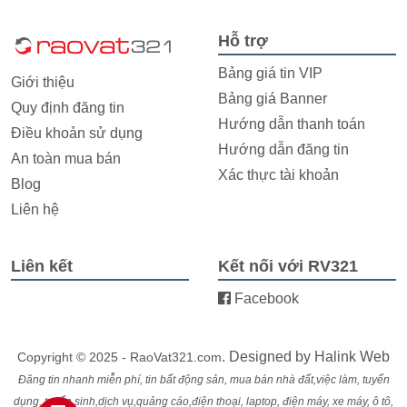
Hỗ trợ
Bảng giá tin VIP
Giới thiệu
Bảng giá Banner
Quy định đăng tin
Hướng dẫn thanh toán
Điều khoản sử dụng
Hướng dẫn đăng tin
An toàn mua bán
Xác thực tài khoản
Blog
Liên hệ
Liên kết
Kết nối với RV321
Facebook
. Designed by
Halink Web
Copyright © 2025 - RaoVat321.com
Đăng tin nhanh miễn phí, tin bất động sản, mua bán nhà đất,việc làm, tuyển
dụng, tuyển sinh,dịch vụ,quảng cáo,điện thoại, laptop, điện máy, xe máy, ô tô,