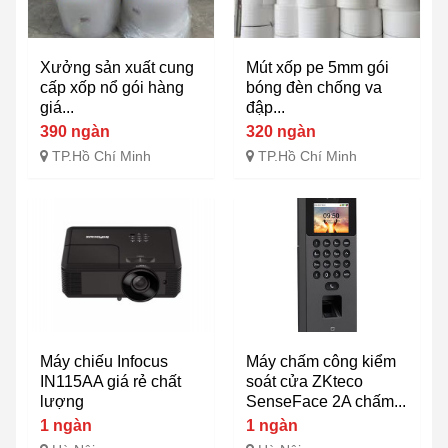
Xưởng sản xuất cung
Mút xốp pe 5mm gói
cấp xốp nổ gói hàng
bóng đèn chống va
giá...
đập...
390 ngàn
320 ngàn
TP.Hồ Chí Minh
TP.Hồ Chí Minh
Máy chiếu Infocus
Máy chấm công kiểm
IN115AA giá rẻ chất
soát cửa ZKteco
lượng
SenseFace 2A chấm...
1 ngàn
1 ngàn