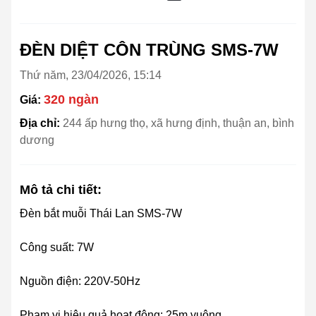
ĐÈN DIỆT CÔN TRÙNG SMS-7W
Thứ năm, 23/04/2026, 15:14
320 ngàn
Giá:
Địa chỉ:
244 ấp hưng thọ, xã hưng định, thuận an, bình
dương
Mô tả chi tiết:
Đèn bắt muỗi Thái Lan SMS-7W
Công suất: 7W
Nguồn điện: 220V-50Hz
Phạm vi hiệu quả hoạt động: 25m vuông