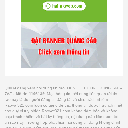
Quý vị đang xem nội dung tin rao "ĐÈN DIỆT CÔN TRÙNG SMS-
7W" -
Mã tin 1146139
. Mọi thông tin, nội dung liên quan tới tin
rao này là do người đăng tin đăng tải và chịu trách nhiệm.
Raovat321.com luôn cố gắng để các thông tin được hữu ích nhất
cho quý vị tuy nhiên Raovat321.com không đảm bảo và không
chịu trách nhiệm về bất kỳ thông tin, nội dung nào liên quan tới
tin rao này. Trường hợp phát hiện nội dung tin đăng không chính
xác, Quý vị hãy bấm nút Báo vi phạm để thông báo và cung cấp