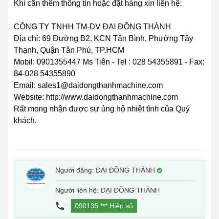
Khi cần thêm thông tin hoặc đặt hàng xin liên hệ:
CÔNG TY TNHH TM-DV ĐẠI ĐỒNG THÀNH
Địa chỉ: 69 Đường B2, KCN Tân Bình, Phường Tây
Thạnh, Quận Tân Phú, TP.HCM
Mobil: 0901355447 Ms Tiên - Tel : 028 54355891 - Fax:
84-028 54355890
Email: sales1@daidongthanhmachine.com
Website: http://www.daidongthanhmachine.com
Rất mong nhận được sự ủng hộ nhiệt tình của Quý
khách.
Người đăng:
ĐẠI ĐỒNG THÀNH
Người liên hệ: ĐẠI ĐỒNG THÀNH
:
090135 ***
Hiện số