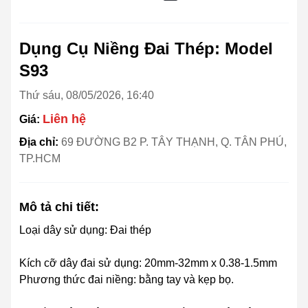
Dụng Cụ Niềng Đai Thép: Model
S93
Thứ sáu, 08/05/2026, 16:40
Liên hệ
Giá:
Địa chỉ:
69 ĐƯỜNG B2 P. TÂY THẠNH, Q. TÂN PHÚ,
TP.HCM
Mô tả chi tiết:
Loại dây sử dụng: Đai thép
Kích cỡ dây đai sử dụng: 20mm-32mm x 0.38-1.5mm
Phương thức đai niềng: bằng tay và kẹp bọ.