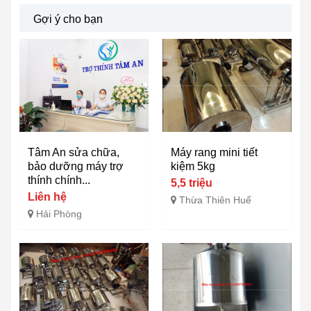
Gợi ý cho bạn
Tâm An sửa chữa,
Máy rang mini tiết
bảo dưỡng máy trợ
kiệm 5kg
thính chính...
5,5 triệu
Liên hệ
Thừa Thiên Huế
Hải Phòng