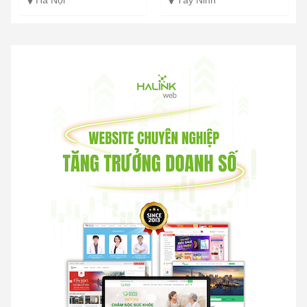
Hà Nội
Tây Ninh