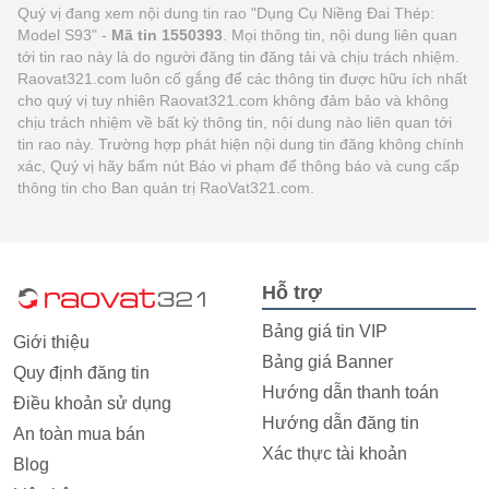
Quý vị đang xem nội dung tin rao "Dụng Cụ Niềng Đai Thép:
Model S93" -
Mã tin 1550393
. Mọi thông tin, nội dung liên quan
tới tin rao này là do người đăng tin đăng tải và chịu trách nhiệm.
Raovat321.com luôn cố gắng để các thông tin được hữu ích nhất
cho quý vị tuy nhiên Raovat321.com không đảm bảo và không
chịu trách nhiệm về bất kỳ thông tin, nội dung nào liên quan tới
tin rao này. Trường hợp phát hiện nội dung tin đăng không chính
xác, Quý vị hãy bấm nút Báo vi phạm để thông báo và cung cấp
thông tin cho Ban quản trị RaoVat321.com.
Hỗ trợ
Bảng giá tin VIP
Giới thiệu
Bảng giá Banner
Quy định đăng tin
Hướng dẫn thanh toán
Điều khoản sử dụng
Hướng dẫn đăng tin
An toàn mua bán
Xác thực tài khoản
Blog