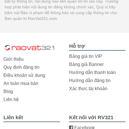
bất kỳ thông tin, nội dung nào liên quan tới tin rao này. Trường
hợp phát hiện nội dung tin đăng không chính xác, Quý vị hãy
bấm nút Báo vi phạm để thông báo và cung cấp thông tin cho
Ban quản trị RaoVat321.com.
Hỗ trợ
Bảng giá tin VIP
Giới thiệu
Bảng giá Banner
Quy định đăng tin
Hướng dẫn thanh toán
Điều khoản sử dụng
Hướng dẫn đăng tin
An toàn mua bán
Xác thực tài khoản
Blog
Liên hệ
Liên kết
Kết nối với RV321
Facebook