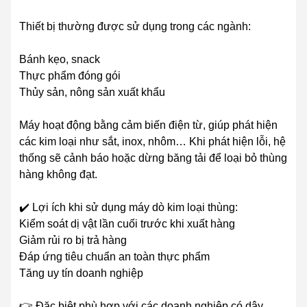
Thiết bị thường được sử dụng trong các ngành:
Bánh kẹo, snack
Thực phẩm đóng gói
Thủy sản, nông sản xuất khẩu
Máy hoạt động bằng cảm biến điện từ, giúp phát hiện
các kim loại như sắt, inox, nhôm… Khi phát hiện lỗi, hệ
thống sẽ cảnh báo hoặc dừng băng tải để loại bỏ thùng
hàng không đạt.
✔️ Lợi ích khi sử dụng máy dò kim loại thùng:
Kiểm soát dị vật lần cuối trước khi xuất hàng
Giảm rủi ro bị trả hàng
Đáp ứng tiêu chuẩn an toàn thực phẩm
Tăng uy tín doanh nghiệp
👉 Đặc biệt phù hợp với các doanh nghiệp có dây