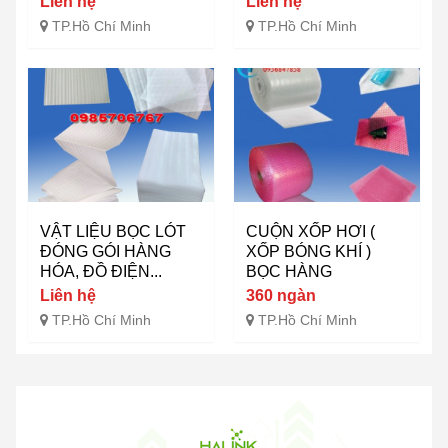
Liên hệ
Liên hệ
TP.Hồ Chí Minh
TP.Hồ Chí Minh
VẬT LIỆU BỌC LÓT
CUỘN XỐP HƠI (
ĐÓNG GÓI HÀNG
XỐP BÓNG KHÍ )
HÓA, ĐỒ ĐIỆN...
BỌC HÀNG
Liên hệ
360 ngàn
TP.Hồ Chí Minh
TP.Hồ Chí Minh