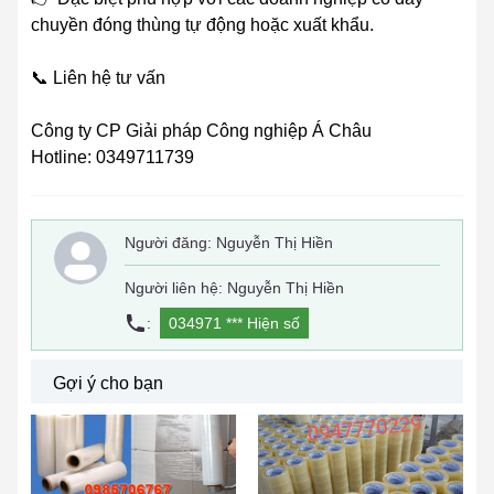
chuyền đóng thùng tự động hoặc xuất khẩu.
📞 Liên hệ tư vấn
Công ty CP Giải pháp Công nghiệp Á Châu
Hotline: 0349711739
Người đăng:
Nguyễn Thị Hiền
Người liên hệ: Nguyễn Thị Hiền
:
034971 ***
Hiện số
Gợi ý cho bạn