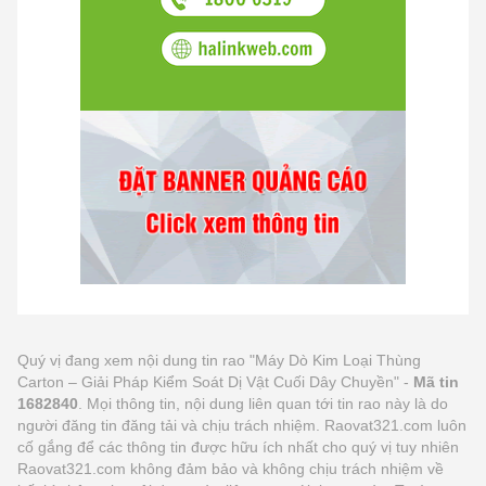
Quý vị đang xem nội dung tin rao "Máy Dò Kim Loại Thùng
Carton – Giải Pháp Kiểm Soát Dị Vật Cuối Dây Chuyền" -
Mã tin
1682840
. Mọi thông tin, nội dung liên quan tới tin rao này là do
người đăng tin đăng tải và chịu trách nhiệm. Raovat321.com luôn
cố gắng để các thông tin được hữu ích nhất cho quý vị tuy nhiên
Raovat321.com không đảm bảo và không chịu trách nhiệm về