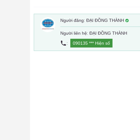
Người đăng:
ĐẠI ĐỒNG THÀNH
Người liên hệ: ĐẠI ĐỒNG THÀNH
:
090135 ***
Hiện số