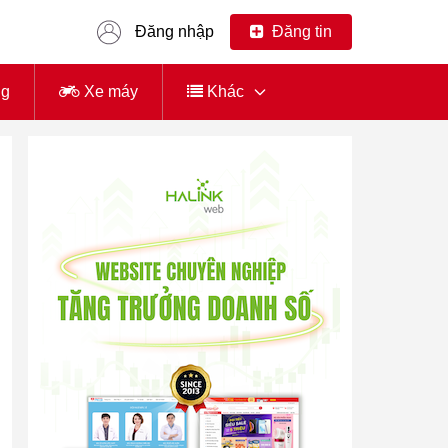
Đăng nhập
Đăng tin
ng
Xe máy
Khác