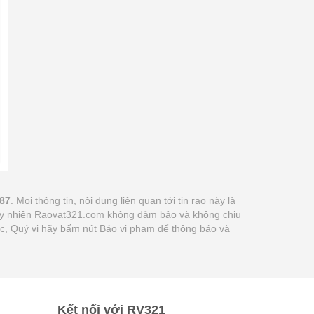
387
. Mọi thông tin, nội dung liên quan tới tin rao này là
 tuy nhiên Raovat321.com không đảm bảo và không chịu
xác, Quý vị hãy bấm nút Báo vi phạm để thông báo và
Kết nối với RV321