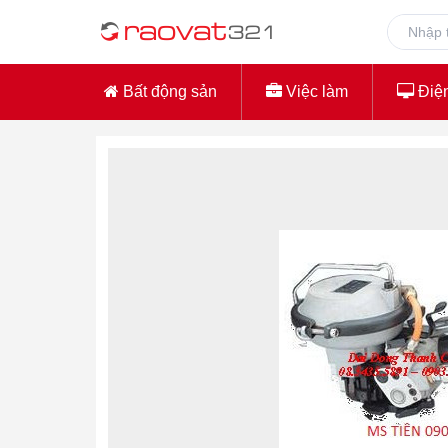
Bất động sản
Việc làm
Điện