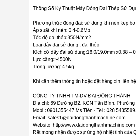
Thông Số Kỷ Thuật Máy Đóng Đai Thép Sử Dụn
Phương thức đóng đai: sử dụng khí nén kẹp bọ 
Áp suất khí nén: 0.4-0.6Mp
Tốc độ đai thép:850N/mm2
Loại dây đai sử dụng : đai thép
Kích cỡ dây đai sử dụng:16.0/19.0mm x0.38 –
Lực căng:>4500N
Trọng lượng: 4.5kg
Khi cần thêm thông tin hoặc đặt hàng xin liên hệ
CÔNG TY TNHH TM-DV ĐẠI ĐỒNG THÀNH
Địa chỉ: 69 Đường B2, KCN Tân Bình, Phường
Mobil: 0901355447 Ms Tiên - Tel : 028 5435589
Email: sales1@daidongthanhmachine.com
Website: http://www.daidongthanhmachine.com
Rất mong nhận được sự ủng hộ nhiệt tình của 