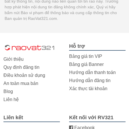
bất kỳ thông tin, nội dung nào liên quan tới tin rao này. Trường
hợp phát hiện nội dung tin đăng không chính xác, Quý vị hãy
bấm nút Báo vi phạm để thông báo và cung cấp thông tin cho
Ban quản trị RaoVat321.com.
Hỗ trợ
Bảng giá tin VIP
Giới thiệu
Bảng giá Banner
Quy định đăng tin
Hướng dẫn thanh toán
Điều khoản sử dụng
Hướng dẫn đăng tin
An toàn mua bán
Xác thực tài khoản
Blog
Liên hệ
Liên kết
Kết nối với RV321
Facebook