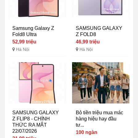
Samsung Galaxy Z
SAMSUNG GALAXY
Fold8 Ultra
Z FOLD8
52,99 triệu
46,99 triệu
Hà Nội
Hà Nội
SAMSUNG GALAXY
Bỏ tiền triệu mua mác
Z FLIP8 - CHÍNH
hàng hiệu hay đầu
THỨC RA MẮT
tư...
22/07/2026
100 ngàn