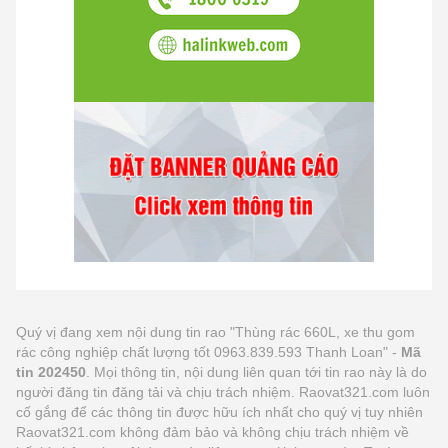
Quý vị đang xem nội dung tin rao "Thùng rác 660L, xe thu gom
rác công nghiệp chất lượng tốt 0963.839.593 Thanh Loan" -
Mã
tin 202450
. Mọi thông tin, nội dung liên quan tới tin rao này là do
người đăng tin đăng tải và chịu trách nhiệm. Raovat321.com luôn
cố gắng để các thông tin được hữu ích nhất cho quý vị tuy nhiên
Raovat321.com không đảm bảo và không chịu trách nhiệm về