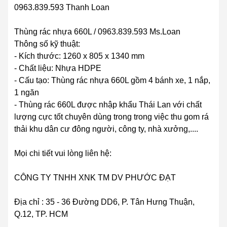
0963.839.593 Thanh Loan
Thùng rác nhựa 660L / 0963.839.593 Ms.Loan
Thông số kỹ thuật:
- Kích thước: 1260 x 805 x 1340 mm
- Chất liệu: Nhựa HDPE
- Cấu tạo: Thùng rác nhựa 660L gồm 4 bánh xe, 1 nắp,
1 ngăn
- Thùng rác 660L được nhập khẩu Thái Lan với chất
lượng cực tốt chuyên dùng trong trong việc thu gom rá
thải khu dân cư đông người, công ty, nhà xưởng,....
Mọi chi tiết vui lòng liên hệ:
CÔNG TY TNHH XNK TM DV PHƯỚC ĐẠT
Địa chỉ : 35 - 36 Đường DD6, P. Tân Hưng Thuận,
Q.12, TP. HCM