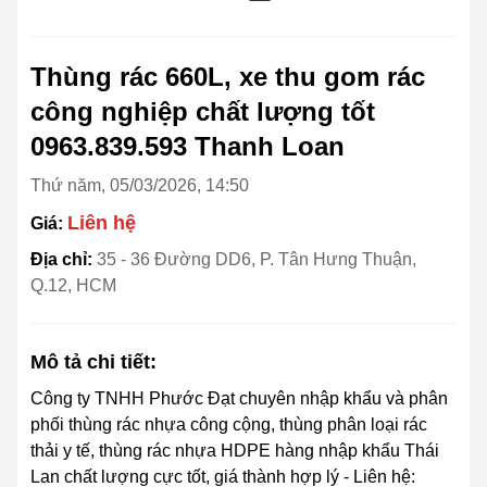
Thùng rác 660L, xe thu gom rác
công nghiệp chất lượng tốt
0963.839.593 Thanh Loan
Thứ năm, 05/03/2026, 14:50
Liên hệ
Giá:
Địa chỉ:
35 - 36 Đường DD6, P. Tân Hưng Thuận,
Q.12, HCM
Mô tả chi tiết:
Công ty TNHH Phước Đạt chuyên nhập khẩu và phân
phối thùng rác nhựa công cộng, thùng phân loại rác
thải y tế, thùng rác nhựa HDPE hàng nhập khẩu Thái
Lan chất lượng cực tốt, giá thành hợp lý - Liên hệ: