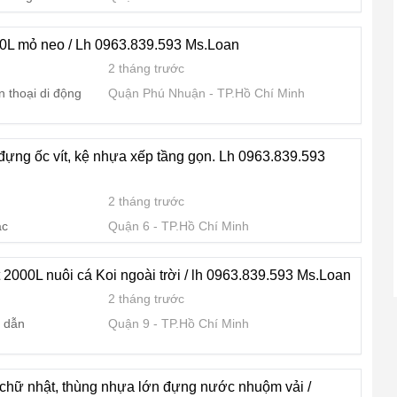
00L mỏ neo / Lh 0963.839.593 Ms.Loan
2 tháng trước
n thoại di động
Quận Phú Nhuận
TP.Hồ Chí Minh
đựng ốc vít, kệ nhựa xếp tầng gọn. Lh 0963.839.593
2 tháng trước
ác
Quận 6
TP.Hồ Chí Minh
2000L nuôi cá Koi ngoài trời / lh 0963.839.593 Ms.Loan
2 tháng trước
 dẫn
Quận 9
TP.Hồ Chí Minh
chữ nhật, thùng nhựa lớn đựng nước nhuộm vải /