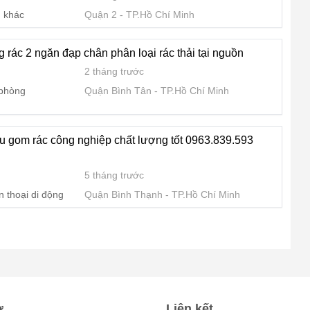
 khác
Quận 2
TP.Hồ Chí Minh
 rác 2 ngăn đạp chân phân loại rác thải tại nguồn
2 tháng trước
 phòng
Quận Bình Tân
TP.Hồ Chí Minh
hu gom rác công nghiệp chất lượng tốt 0963.839.593
5 tháng trước
n thoại di động
Quận Bình Thạnh
TP.Hồ Chí Minh
ợ
Liên kết