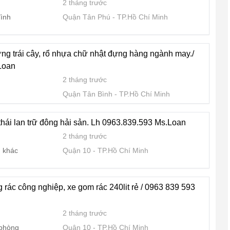
2 tháng trước
đình
Quận Tân Phú
TP.Hồ Chí Minh
ng trái cây, rổ nhựa chữ nhật đựng hàng ngành may./
Loan
2 tháng trước
Quận Tân Bình
TP.Hồ Chí Minh
thái lan trữ đông hải sản. Lh 0963.839.593 Ms.Loan
2 tháng trước
 khác
Quận 10
TP.Hồ Chí Minh
rác công nghiệp, xe gom rác 240lit rẻ / 0963 839 593
2 tháng trước
 phòng
Quận 10
TP.Hồ Chí Minh