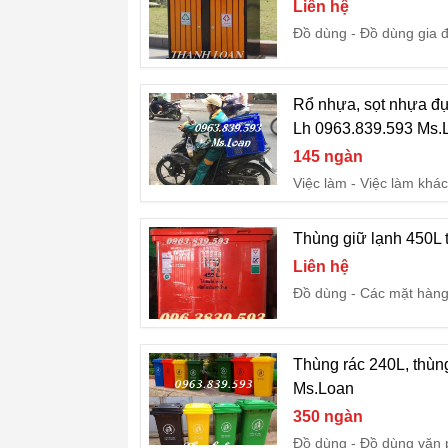
Liên hệ
Đồ dùng
Đồ dùng gia 
Rổ nhựa, sọt nhựa đự
Lh 0963.839.593 Ms.
145 ngàn
Việc làm
Việc làm khác
Thùng giữ lạnh 450L 
Liên hệ
Đồ dùng
Các mặt hàng
Thùng rác 240L, thùng 
Ms.Loan
350 ngàn
Đồ dùng
Đồ dùng văn