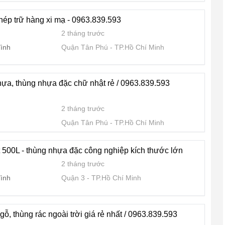
thép trữ hàng xi mạ - 0963.839.593
2 tháng trước
đình
Quận Tân Phú
TP.Hồ Chí Minh
hựa, thùng nhựa đặc chữ nhật rẻ / 0963.839.593
2 tháng trước
Quận Tân Phú
TP.Hồ Chí Minh
500L - thùng nhựa đặc công nghiệp kích thước lớn
2 tháng trước
đình
Quận 3
TP.Hồ Chí Minh
gỗ, thùng rác ngoài trời giá rẻ nhất / 0963.839.593