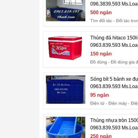
096.3839.593 Ms.Loa
500 ngàn
Tìm đối tác
Đối tác tr
Thùng đá hitaco 150li
0963.839.593 Ms.Loa
150 ngàn
Đồ dùng
Đồ dùng gia 
Sóng bít 5 bánh xe đ
0963.839.593 Ms.Loa
95 ngàn
Điện tử - Điện máy
Điệ
Thùng nhựa tròn 1500L
0963.839.593 Ms.Loa
250 ngàn