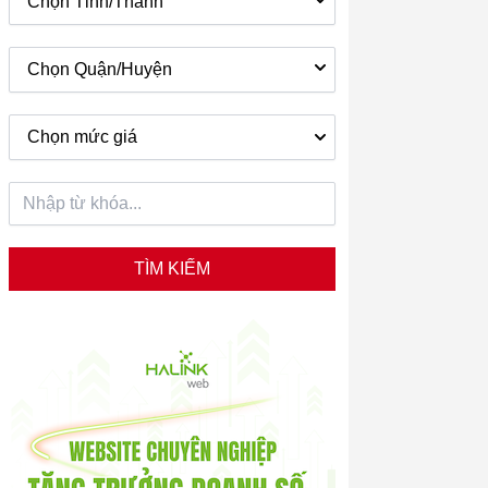
Chọn Tỉnh/Thành
Chọn Quận/Huyện
Chọn mức giá
TÌM KIẾM