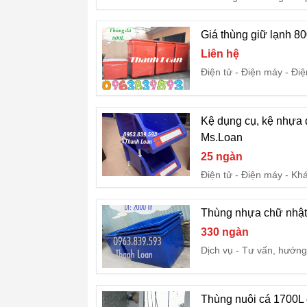
Giá thùng giữ lạnh 8
Liên hệ
Điện tử - Điện máy
Điệ
Kệ dụng cụ, kệ nhựa 
Ms.Loan
25 ngàn
Điện tử - Điện máy
Kh
Thùng nhựa chữ nhật 
330 ngàn
Dịch vụ
Tư vấn, hướng
Thùng nuôi cá 1700L 