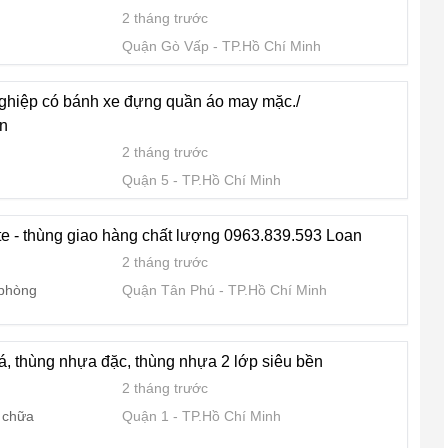
2 tháng trước
Quận Gò Vấp
TP.Hồ Chí Minh
ghiệp có bánh xe đựng quần áo may mặc./
n
2 tháng trước
Quận 5
TP.Hồ Chí Minh
 - thùng giao hàng chất lượng 0963.839.593 Loan
2 tháng trước
 phòng
Quận Tân Phú
TP.Hồ Chí Minh
á, thùng nhựa đặc, thùng nhựa 2 lớp siêu bền
2 tháng trước
 chữa
Quận 1
TP.Hồ Chí Minh