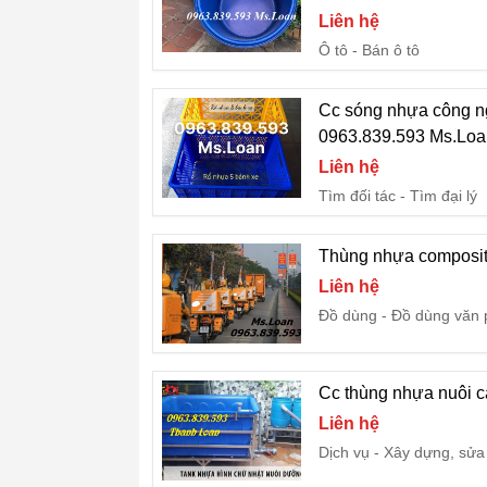
Liên hệ
Ô tô
Bán ô tô
Cc sóng nhựa công n
0963.839.593 Ms.Loa
Liên hệ
Tìm đối tác
Tìm đại lý
Thùng nhựa composite
Liên hệ
Đồ dùng
Đồ dùng văn
Cc thùng nhựa nuôi c
Liên hệ
Dịch vụ
Xây dựng, sửa