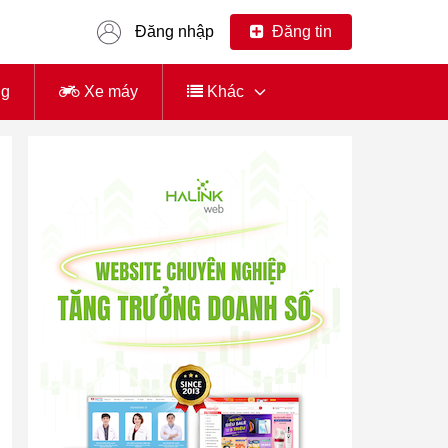
Đăng nhập
Đăng tin
ng
Xe máy
Khác