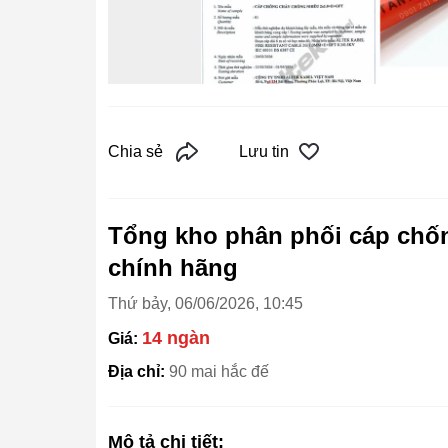
Chia sẻ
Lưu tin
Tổng kho phân phối cáp chốn
chính hãng
Thứ bảy, 06/06/2026, 10:45
14 ngàn
Giá:
Địa chỉ:
90 mai hắc đế
Mô tả chi tiết: