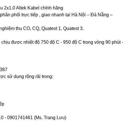
u 2x1.0 Altek Kabel chính hãng
hân phối trực tiếp , giao nhanh tại Hà Nội – Đà Nẵng –
nghiệm thu CO, CQ, Quatest 1, Quatest 3.
chịu được nhiệt độ 750 độ C - 950 độ C trong vòng 90 phút -
6387
 sử dụng rộng rãi trong:
ệp
10 - 0901741461 (Ms. Trang Lưu)