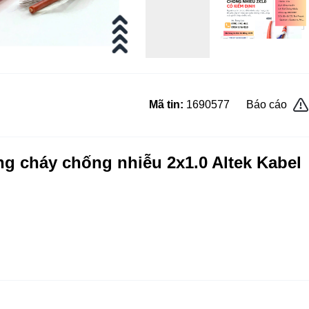
Mã tin:
1690577
Báo cáo
g cháy chống nhiễu 2x1.0 Altek Kabel