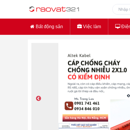
Bất động sản
Việc làm
Điện