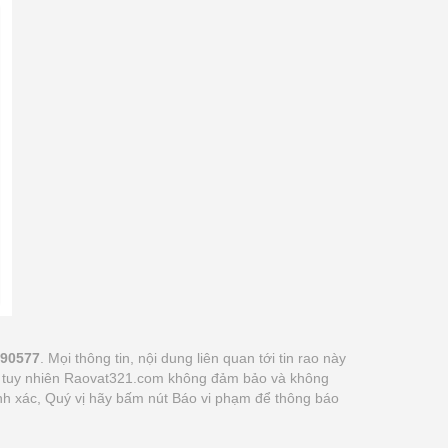
690577
. Mọi thông tin, nội dung liên quan tới tin rao này
 vị tuy nhiên Raovat321.com không đảm bảo và không
hính xác, Quý vị hãy bấm nút Báo vi phạm để thông báo