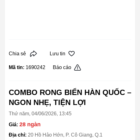
Chia sẻ
Lưu tin
Mã tin:
1690242
Báo cáo
COMBO RONG BIỂN HÀN QUỐC –
NGON NHẸ, TIỆN LỢI
Thứ năm, 04/06/2026, 13:45
28 ngàn
Giá:
Địa chỉ:
20 Hồ Hảo Hớn, P. Cô Giang, Q.1