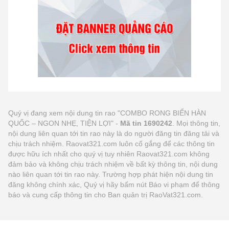
Quý vị đang xem nội dung tin rao "COMBO RONG BIỂN HÀN
QUỐC – NGON NHẸ, TIỆN LỢI" -
Mã tin 1690242
. Mọi thông tin,
nội dung liên quan tới tin rao này là do người đăng tin đăng tải và
chịu trách nhiệm. Raovat321.com luôn cố gắng để các thông tin
được hữu ích nhất cho quý vị tuy nhiên Raovat321.com không
đảm bảo và không chịu trách nhiệm về bất kỳ thông tin, nội dung
nào liên quan tới tin rao này. Trường hợp phát hiện nội dung tin
đăng không chính xác, Quý vị hãy bấm nút Báo vi phạm để thông
báo và cung cấp thông tin cho Ban quản trị RaoVat321.com.