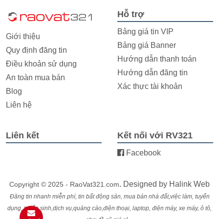
Hỗ trợ
Bảng giá tin VIP
Giới thiệu
Bảng giá Banner
Quy định đăng tin
Hướng dẫn thanh toán
Điều khoản sử dụng
Hướng dẫn đăng tin
An toàn mua bán
Xác thực tài khoản
Blog
Liên hệ
Liên kết
Kết nối với RV321
Facebook
. Designed by
Halink Web
Copyright © 2025 - RaoVat321.com
Đăng tin nhanh miễn phí, tin bất động sản, mua bán nhà đất,việc làm, tuyển
dụng, tuyển sinh,dịch vụ,quảng cáo,điện thoại, laptop, điện máy, xe máy, ô tô,