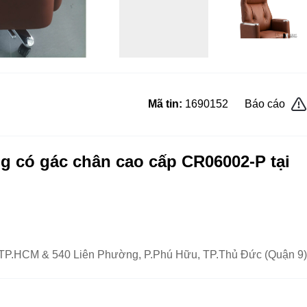
Mã tin:
1690152
Báo cáo
g có gác chân cao cấp CR06002-P tại
, TP.HCM & 540 Liên Phường, P.Phú Hữu, TP.Thủ Đức (Quận 9)