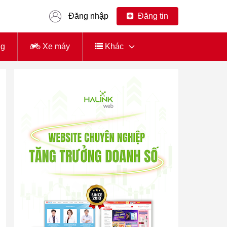
Đăng nhập
Đăng tin
ng
Xe máy
Khác