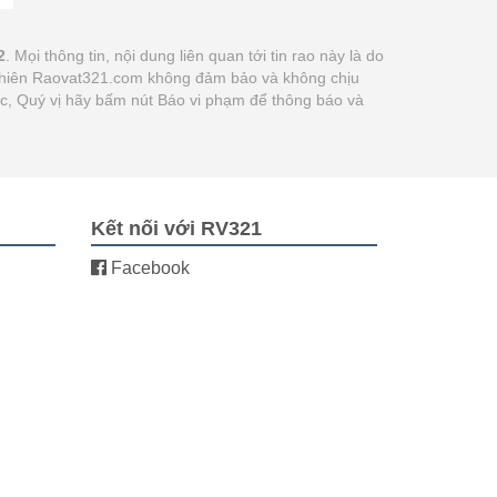
2
. Mọi thông tin, nội dung liên quan tới tin rao này là do
y nhiên Raovat321.com không đảm bảo và không chịu
xác, Quý vị hãy bấm nút Báo vi phạm để thông báo và
Kết nối với RV321
Facebook