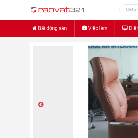
Bất động sản
Việc làm
Điện