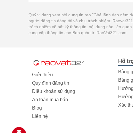
Quý vị đang xem nội dung tin rao "Ghế lãnh đạo nệm 
người đăng tin đăng tải và chịu trách nhiệm. Raovat3
trách nhiệm về bất kỳ thông tin, nội dung nào liên qua
cung cấp thông tin cho Ban quản trị RaoVat321.com.
Hỗ tr
Bảng g
Giới thiệu
Bảng g
Quy định đăng tin
Hướng 
Điều khoản sử dụng
Hướng 
An toàn mua bán
Xác th
Blog
Liên hệ