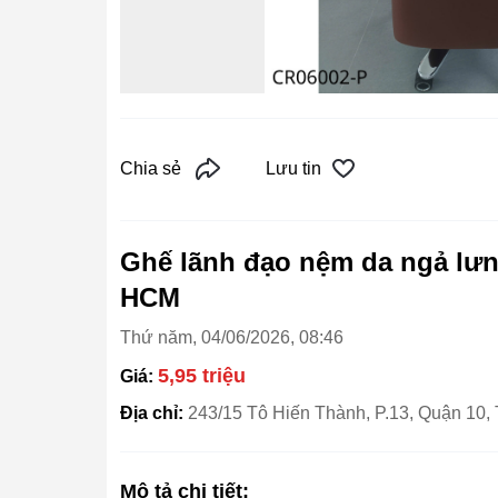
Chia sẻ
Lưu tin
Ghế lãnh đạo nệm da ngả lưn
HCM
Thứ năm, 04/06/2026, 08:46
5,95 triệu
Giá:
Địa chỉ:
243/15 Tô Hiến Thành, P.13, Quận 10
Mô tả chi tiết: