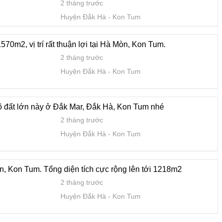
2 tháng trước
2 tháng trước
Huyện Đắk Hà
Kon Tum
Huyện Đắk Hà
Kon Tum
1570m2, vị trí rất thuận lợi tại Hà Mòn, Kon Tum.
2 tháng trước
Huyện Đắk Hà
Kon Tum
 lô đất lớn này ở Đắk Mar, Đắk Hà, Kon Tum nhé
2 tháng trước
Huyện Đắk Hà
Kon Tum
Mòn, Kon Tum. Tổng diện tích cực rộng lên tới 1218m2
2 tháng trước
Huyện Đắk Hà
Kon Tum