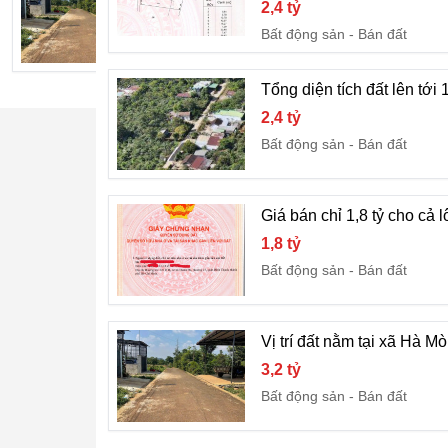
2,4 tỷ
3,2 tỷ
Bất động sản
Bán đất
Bất động sản
Bán đất
Tổng diện tích đất lên tới 
2,4 tỷ
Bất động sản
Bán đất
Giá bán chỉ 1,8 tỷ cho cả
1,8 tỷ
Bất động sản
Bán đất
Vị trí đất nằm tại xã Hà 
3,2 tỷ
Bất động sản
Bán đất