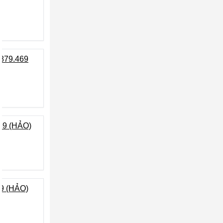
879.469
69 (HẢO)
9 (HẢO)