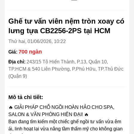
Ghế tư vấn viên nệm tròn xoay có
lưng tựa CB2256-2PS tại HCM
Thứ hai, 01/06/2026, 10:22
700 ngàn
Giá:
Địa chỉ:
243/15 Tô Hiến Thành, P.13, Quận 10,
TP.HCM & 540 Liên Phường, P.Phú Hữu, TP.Thủ Đức
(Quận 9)
Mô tả chi tiết:
🔥 GIẢI PHÁP CHỖ NGỒI HOÀN HẢO CHO SPA,
SALON & VĂN PHÒNG HIỆN ĐẠI! 🔥
Bạn đang tìm kiếm một chiếc ghế ngồi tư vấn vừa êm
ái, linh hoạt lại vừa nâng tầm thẩm mỹ cho không gian