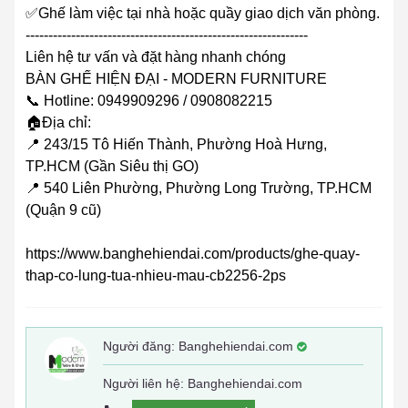
✅Ghế làm việc tại nhà hoặc quầy giao dịch văn phòng.
--------------------------------------------------------------
Liên hệ tư vấn và đặt hàng nhanh chóng
BÀN GHẾ HIỆN ĐẠI - MODERN FURNITURE
📞 Hotline: 0949909296 / 0908082215
🏠Địa chỉ:
📍 243/15 Tô Hiến Thành, Phường Hoà Hưng,
TP.HCM (Gần Siêu thị GO)
📍 540 Liên Phường, Phường Long Trường, TP.HCM
(Quận 9 cũ)
https://www.banghehiendai.com/products/ghe-quay-
thap-co-lung-tua-nhieu-mau-cb2256-2ps
Người đăng:
Banghehiendai.com
Người liên hệ: Banghehiendai.com