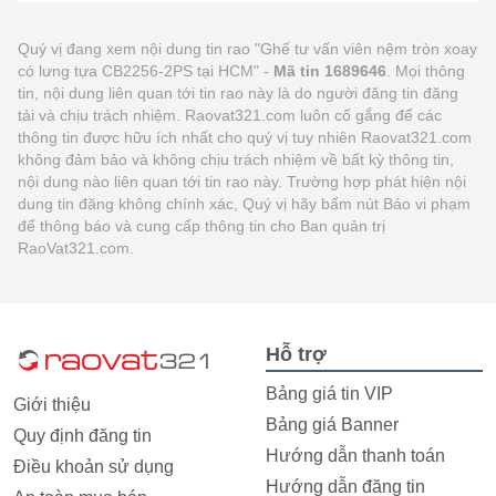
Quý vị đang xem nội dung tin rao "Ghế tư vấn viên nệm tròn xoay
có lưng tựa CB2256-2PS tại HCM" -
Mã tin 1689646
. Mọi thông
tin, nội dung liên quan tới tin rao này là do người đăng tin đăng
tải và chịu trách nhiệm. Raovat321.com luôn cố gắng để các
thông tin được hữu ích nhất cho quý vị tuy nhiên Raovat321.com
không đảm bảo và không chịu trách nhiệm về bất kỳ thông tin,
nội dung nào liên quan tới tin rao này. Trường hợp phát hiện nội
dung tin đăng không chính xác, Quý vị hãy bấm nút Báo vi phạm
để thông báo và cung cấp thông tin cho Ban quản trị
RaoVat321.com.
Hỗ trợ
Bảng giá tin VIP
Giới thiệu
Bảng giá Banner
Quy định đăng tin
Hướng dẫn thanh toán
Điều khoản sử dụng
Hướng dẫn đăng tin