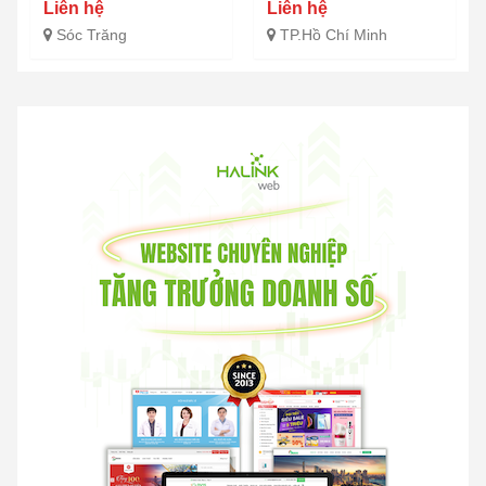
Liên hệ
Liên hệ
Sóc Trăng
TP.Hồ Chí Minh